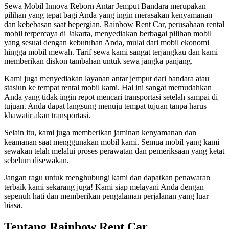
Sewa Mobil Innova Reborn Antar Jemput Bandara merupakan
pilihan yang tepat bagi Anda yang ingin merasakan kenyamanan
dan kebebasan saat bepergian. Rainbow Rent Car, perusahaan rental
mobil terpercaya di Jakarta, menyediakan berbagai pilihan mobil
yang sesuai dengan kebutuhan Anda, mulai dari mobil ekonomi
hingga mobil mewah. Tarif sewa kami sangat terjangkau dan kami
memberikan diskon tambahan untuk sewa jangka panjang.
Kami juga menyediakan layanan antar jemput dari bandara atau
stasiun ke tempat rental mobil kami. Hal ini sangat memudahkan
Anda yang tidak ingin repot mencari transportasi setelah sampai di
tujuan. Anda dapat langsung menuju tempat tujuan tanpa harus
khawatir akan transportasi.
Selain itu, kami juga memberikan jaminan kenyamanan dan
keamanan saat menggunakan mobil kami. Semua mobil yang kami
sewakan telah melalui proses perawatan dan pemeriksaan yang ketat
sebelum disewakan.
Jangan ragu untuk menghubungi kami dan dapatkan penawaran
terbaik kami sekarang juga! Kami siap melayani Anda dengan
sepenuh hati dan memberikan pengalaman perjalanan yang luar
biasa.
Tentang Rainbow Rent Car