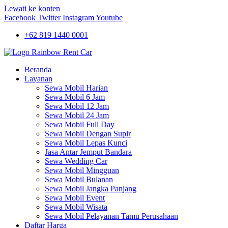
Lewati ke konten
Facebook
Twitter
Instagram
Youtube
+62 819 1440 0001
Beranda
Layanan
Sewa Mobil Harian
Sewa Mobil 6 Jam
Sewa Mobil 12 Jam
Sewa Mobil 24 Jam
Sewa Mobil Full Day
Sewa Mobil Dengan Supir
Sewa Mobil Lepas Kunci
Jasa Antar Jemput Bandara
Sewa Wedding Car
Sewa Mobil Mingguan
Sewa Mobil Bulanan
Sewa Mobil Jangka Panjang
Sewa Mobil Event
Sewa Mobil Wisata
Sewa Mobil Pelayanan Tamu Perusahaan
Daftar Harga