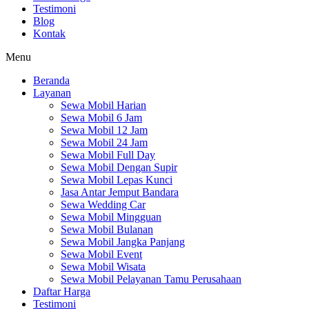
Testimoni
Blog
Kontak
Menu
Beranda
Layanan
Sewa Mobil Harian
Sewa Mobil 6 Jam
Sewa Mobil 12 Jam
Sewa Mobil 24 Jam
Sewa Mobil Full Day
Sewa Mobil Dengan Supir
Sewa Mobil Lepas Kunci
Jasa Antar Jemput Bandara
Sewa Wedding Car
Sewa Mobil Mingguan
Sewa Mobil Bulanan
Sewa Mobil Jangka Panjang
Sewa Mobil Event
Sewa Mobil Wisata
Sewa Mobil Pelayanan Tamu Perusahaan
Daftar Harga
Testimoni