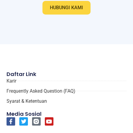
HUBUNGI KAMI
Daftar Link
Karir
Frequently Asked Question (FAQ)
Syarat & Ketentuan
Media Sosial