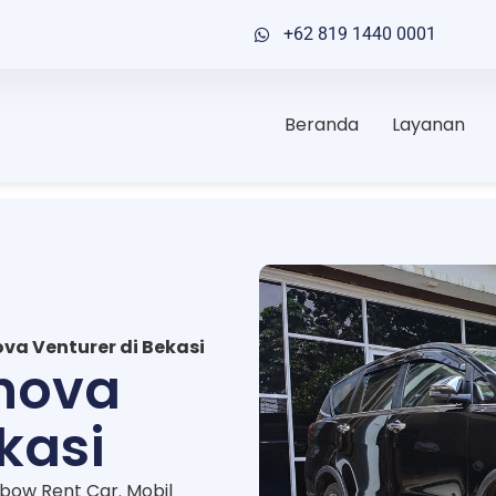
+62 819 1440 0001
Beranda
Layanan
va Venturer di Bekasi
nnova
kasi
nbow Rent Car. Mobil