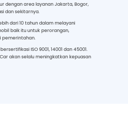
mur dengan area layanan Jakarta, Bogor,
i dan sekitarnya.
bih dari 10 tahun dalam melayani
bil baik itu untuk perorangan,
i pemerintahan.
ersertifikasi ISO 9001, 14001 dan 45001.
 Car akan selalu meningkatkan kepuasan