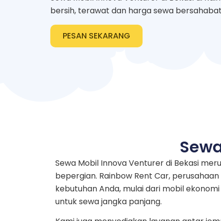
bersih, terawat dan harga sewa bersahaba
PESAN SEKARANG
Sewa
Sewa Mobil Innova Venturer di Bekasi me
bepergian. Rainbow Rent Car, perusahaan 
kebutuhan Anda, mulai dari mobil ekonom
untuk sewa jangka panjang.