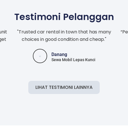
Testimoni Pelanggan
unit
"Trusted car rental in town that has many
“Pe
get
choices in good condition and cheap."
Danang
Sewa Mobil Lepas Kunci
LIHAT TESTIMONI LAINNYA