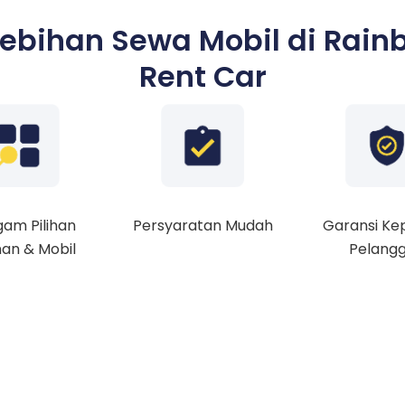
lebihan Sewa Mobil di Rain
Rent Car
am Pilihan
Persyaratan Mudah
Garansi Ke
an & Mobil
Pelang