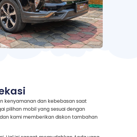
ekasi
akan kenyamanan dan kebebasan saat
i pilihan mobil yang sesuai dengan
au dan kami memberikan diskon tambahan