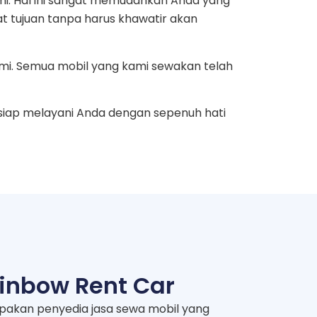
mi. Hal ini sangat memudahkan Anda yang
at tujuan tanpa harus khawatir akan
mi. Semua mobil yang kami sewakan telah
siap melayani Anda dengan sepenuh hati
inbow Rent Car
pakan penyedia jasa sewa mobil yang