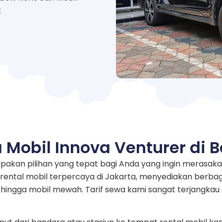
t
 Mobil Innova Venturer di B
rupakan pilihan yang tepat bagi Anda yang ingin meras
rental mobil terpercaya di Jakarta, menyediakan berbaga
i hingga mobil mewah. Tarif sewa kami sangat terjangk