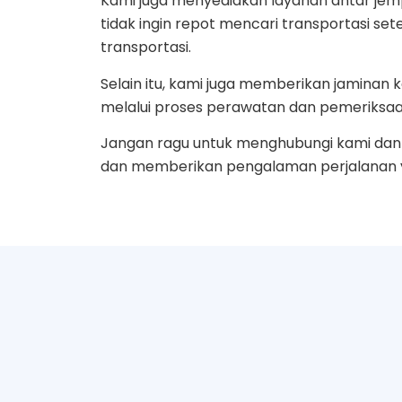
Kami juga menyediakan layanan antar jemp
tidak ingin repot mencari transportasi se
transportasi.
Selain itu, kami juga memberikan jamin
melalui proses perawatan dan pemeriksaa
Jangan ragu untuk menghubungi kami dan 
dan memberikan pengalaman perjalanan ya