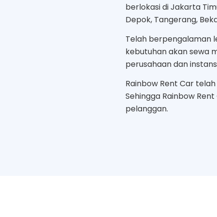
berlokasi di Jakarta Ti
Depok, Tangerang, Bekas
Telah berpengalaman le
kebutuhan akan sewa mo
perusahaan dan instans
Rainbow Rent Car telah b
Sehingga Rainbow Rent
pelanggan.