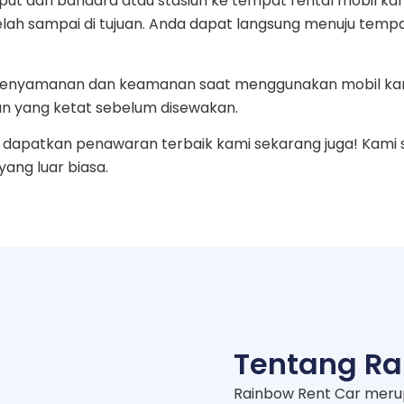
ut dari bandara atau stasiun ke tempat rental mobil ka
telah sampai di tujuan. Anda dapat langsung menuju temp
an kenyamanan dan keamanan saat menggunakan mobil ka
n yang ketat sebelum disewakan.
dapatkan penawaran terbaik kami sekarang juga! Kami 
ng luar biasa.
Tentang Ra
Rainbow Rent Car meru