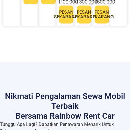
1.100.000
1.300.000
1.600.000
PESAN
PESAN
PESAN
SEKARANG
SEKARANG
SEKARANG
Nikmati Pengalaman Sewa Mobil
Terbaik
Bersama Rainbow Rent Car
Tunggu Apa Lagi? Dapatkan Penawaran Menarik Untuk