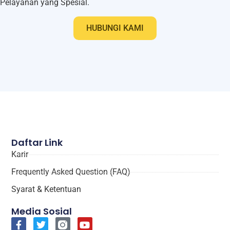
Pelayanan yang Spesial.
HUBUNGI KAMI
Daftar Link
Karir
Frequently Asked Question (FAQ)
Syarat & Ketentuan
Media Sosial