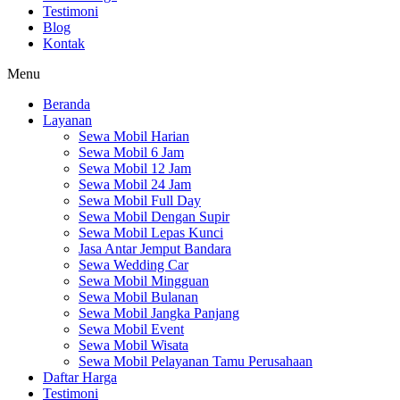
Testimoni
Blog
Kontak
Menu
Beranda
Layanan
Sewa Mobil Harian
Sewa Mobil 6 Jam
Sewa Mobil 12 Jam
Sewa Mobil 24 Jam
Sewa Mobil Full Day
Sewa Mobil Dengan Supir
Sewa Mobil Lepas Kunci
Jasa Antar Jemput Bandara
Sewa Wedding Car
Sewa Mobil Mingguan
Sewa Mobil Bulanan
Sewa Mobil Jangka Panjang
Sewa Mobil Event
Sewa Mobil Wisata
Sewa Mobil Pelayanan Tamu Perusahaan
Daftar Harga
Testimoni