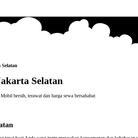
 Selatan
akarta Selatan
Mobil bersih, terawat dan harga sewa bersahabat
atan
ng tepat bagi Anda yang ingin merasakan kenyamanan dan kebebasan sa