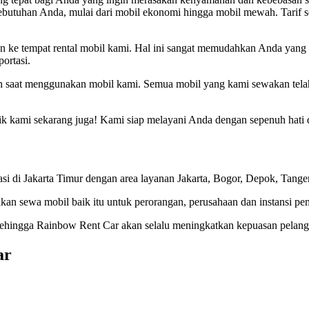
 kebutuhan Anda, mulai dari mobil ekonomi hingga mobil mewah. Tarif
n ke tempat rental mobil kami. Hal ini sangat memudahkan Anda yang ti
ortasi.
 saat menggunakan mobil kami. Semua mobil yang kami sewakan telah
k kami sekarang juga! Kami siap melayani Anda dengan sepenuh hati 
 di Jakarta Timur dengan area layanan Jakarta, Bogor, Depok, Tanger
kan sewa mobil baik itu untuk perorangan, perusahaan dan instansi pe
 Sehingga Rainbow Rent Car akan selalu meningkatkan kepuasan pelang
ar