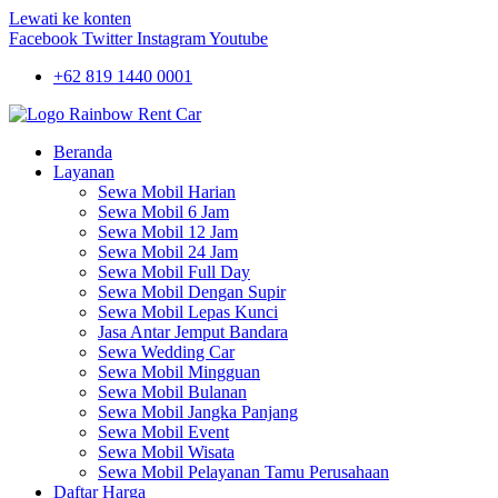
Lewati ke konten
Facebook
Twitter
Instagram
Youtube
+62 819 1440 0001
Beranda
Layanan
Sewa Mobil Harian
Sewa Mobil 6 Jam
Sewa Mobil 12 Jam
Sewa Mobil 24 Jam
Sewa Mobil Full Day
Sewa Mobil Dengan Supir
Sewa Mobil Lepas Kunci
Jasa Antar Jemput Bandara
Sewa Wedding Car
Sewa Mobil Mingguan
Sewa Mobil Bulanan
Sewa Mobil Jangka Panjang
Sewa Mobil Event
Sewa Mobil Wisata
Sewa Mobil Pelayanan Tamu Perusahaan
Daftar Harga