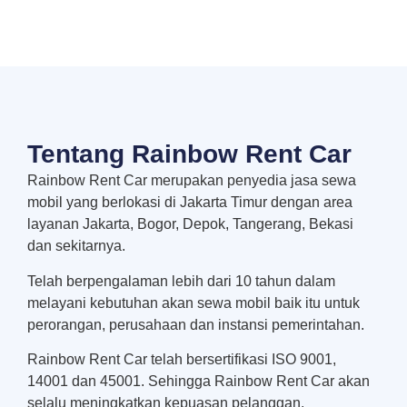
Tentang Rainbow Rent Car
Rainbow Rent Car merupakan penyedia jasa sewa
mobil yang berlokasi di Jakarta Timur dengan area
layanan Jakarta, Bogor, Depok, Tangerang, Bekasi
dan sekitarnya.
Telah berpengalaman lebih dari 10 tahun dalam
melayani kebutuhan akan sewa mobil baik itu untuk
perorangan, perusahaan dan instansi pemerintahan.
Rainbow Rent Car telah bersertifikasi ISO 9001,
14001 dan 45001. Sehingga Rainbow Rent Car akan
selalu meningkatkan kepuasan pelanggan.