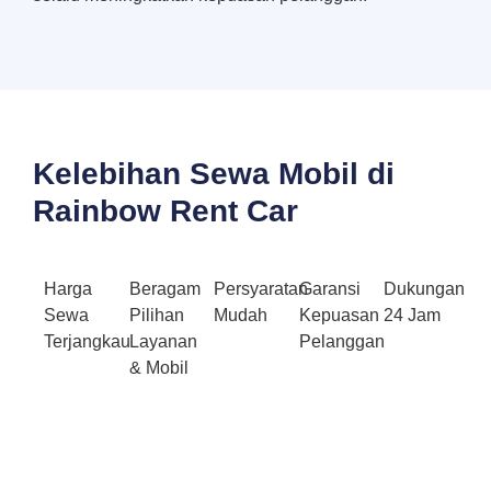
Kelebihan Sewa Mobil di
Rainbow Rent Car
Harga
Beragam
Persyaratan
Garansi
Dukungan
Sewa
Pilihan
Mudah
Kepuasan
24 Jam
Terjangkau
Layanan
Pelanggan
& Mobil