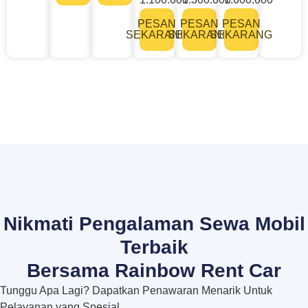
PESAN
PESAN
PESAN
SEKARANG
SEKARANG
SEKARANG
Nikmati Pengalaman Sewa Mobil
Terbaik
Bersama Rainbow Rent Car
Tunggu Apa Lagi? Dapatkan Penawaran Menarik Untuk
Pelayanan yang Spesial.