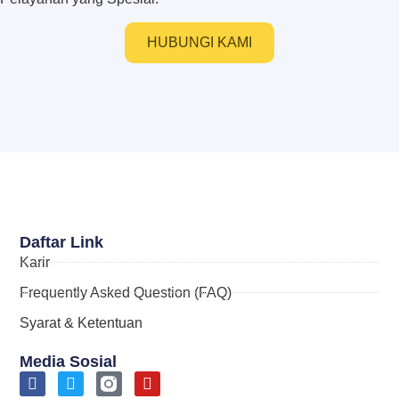
HUBUNGI KAMI
Daftar Link
Karir
Frequently Asked Question (FAQ)
Syarat & Ketentuan
Media Sosial