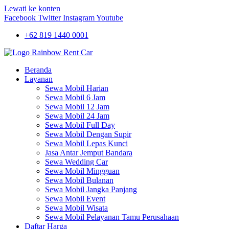
Lewati ke konten
Facebook
Twitter
Instagram
Youtube
+62 819 1440 0001
Beranda
Layanan
Sewa Mobil Harian
Sewa Mobil 6 Jam
Sewa Mobil 12 Jam
Sewa Mobil 24 Jam
Sewa Mobil Full Day
Sewa Mobil Dengan Supir
Sewa Mobil Lepas Kunci
Jasa Antar Jemput Bandara
Sewa Wedding Car
Sewa Mobil Mingguan
Sewa Mobil Bulanan
Sewa Mobil Jangka Panjang
Sewa Mobil Event
Sewa Mobil Wisata
Sewa Mobil Pelayanan Tamu Perusahaan
Daftar Harga