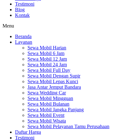
Testimoni
Blog
Kontak
Menu
Beranda
Layanan
Sewa Mobil Harian
Sewa Mobil 6 Jam
Sewa Mobil 12 Jam
Sewa Mobil 24 Jam
Sewa Mobil Full Day
Sewa Mobil Dengan Supir
Sewa Mobil Lepas Kunci
Jasa Antar Jemput Bandara
Sewa Wedding Car
Sewa Mobil Mingguan
Sewa Mobil Bulanan
Sewa Mobil Jangka Panjang
Sewa Mobil Event
Sewa Mobil Wisata
Sewa Mobil Pelayanan Tamu Perusahaan
Daftar Harga
Testimoni