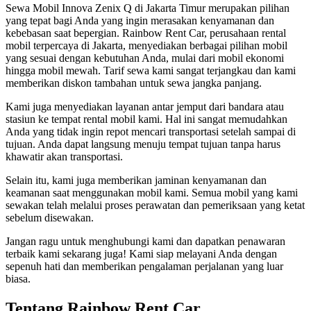
Sewa Mobil Innova Zenix Q di Jakarta Timur merupakan pilihan
yang tepat bagi Anda yang ingin merasakan kenyamanan dan
kebebasan saat bepergian. Rainbow Rent Car, perusahaan rental
mobil terpercaya di Jakarta, menyediakan berbagai pilihan mobil
yang sesuai dengan kebutuhan Anda, mulai dari mobil ekonomi
hingga mobil mewah. Tarif sewa kami sangat terjangkau dan kami
memberikan diskon tambahan untuk sewa jangka panjang.
Kami juga menyediakan layanan antar jemput dari bandara atau
stasiun ke tempat rental mobil kami. Hal ini sangat memudahkan
Anda yang tidak ingin repot mencari transportasi setelah sampai di
tujuan. Anda dapat langsung menuju tempat tujuan tanpa harus
khawatir akan transportasi.
Selain itu, kami juga memberikan jaminan kenyamanan dan
keamanan saat menggunakan mobil kami. Semua mobil yang kami
sewakan telah melalui proses perawatan dan pemeriksaan yang ketat
sebelum disewakan.
Jangan ragu untuk menghubungi kami dan dapatkan penawaran
terbaik kami sekarang juga! Kami siap melayani Anda dengan
sepenuh hati dan memberikan pengalaman perjalanan yang luar
biasa.
Tentang Rainbow Rent Car