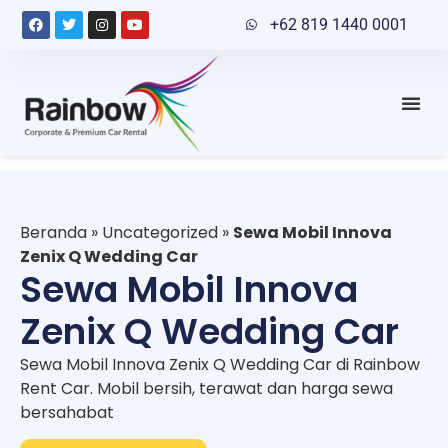
+62 819 1440 0001
Beranda
»
Uncategorized
»
Sewa Mobil Innova
Zenix Q Wedding Car
Sewa Mobil Innova
Zenix Q Wedding Car
Sewa Mobil Innova Zenix Q Wedding Car di Rainbow
Rent Car. Mobil bersih, terawat dan harga sewa
bersahabat