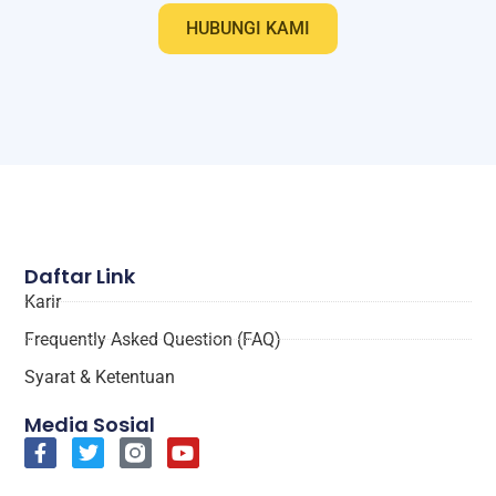
HUBUNGI KAMI
Daftar Link
Karir
Frequently Asked Question (FAQ)
Syarat & Ketentuan
Media Sosial