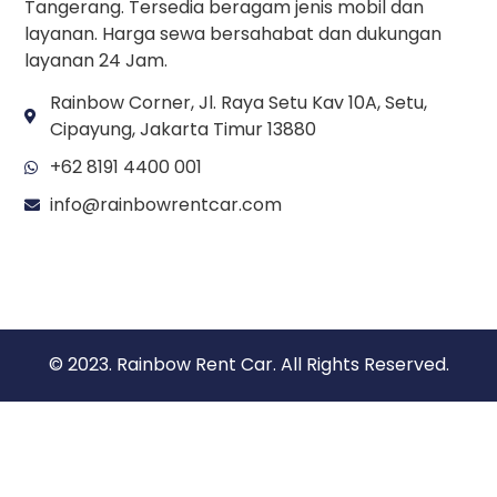
Tangerang. Tersedia beragam jenis mobil dan
layanan. Harga sewa bersahabat dan dukungan
layanan 24 Jam.
Rainbow Corner, Jl. Raya Setu Kav 10A, Setu,
Cipayung, Jakarta Timur 13880
+62 8191 4400 001
info@rainbowrentcar.com
© 2023. Rainbow Rent Car. All Rights Reserved.