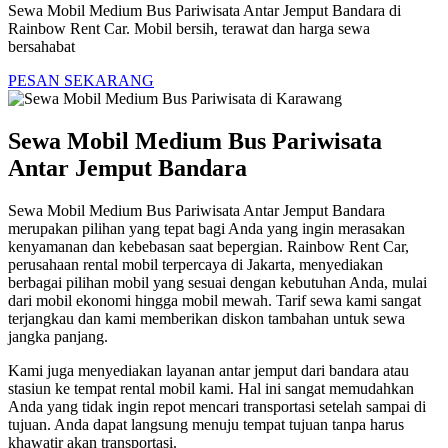
Sewa Mobil Medium Bus Pariwisata Antar Jemput Bandara di
Rainbow Rent Car. Mobil bersih, terawat dan harga sewa
bersahabat
PESAN SEKARANG
Sewa Mobil Medium Bus Pariwisata
Antar Jemput Bandara
Sewa Mobil Medium Bus Pariwisata Antar Jemput Bandara
merupakan pilihan yang tepat bagi Anda yang ingin merasakan
kenyamanan dan kebebasan saat bepergian. Rainbow Rent Car,
perusahaan rental mobil terpercaya di Jakarta, menyediakan
berbagai pilihan mobil yang sesuai dengan kebutuhan Anda, mulai
dari mobil ekonomi hingga mobil mewah. Tarif sewa kami sangat
terjangkau dan kami memberikan diskon tambahan untuk sewa
jangka panjang.
Kami juga menyediakan layanan antar jemput dari bandara atau
stasiun ke tempat rental mobil kami. Hal ini sangat memudahkan
Anda yang tidak ingin repot mencari transportasi setelah sampai di
tujuan. Anda dapat langsung menuju tempat tujuan tanpa harus
khawatir akan transportasi.