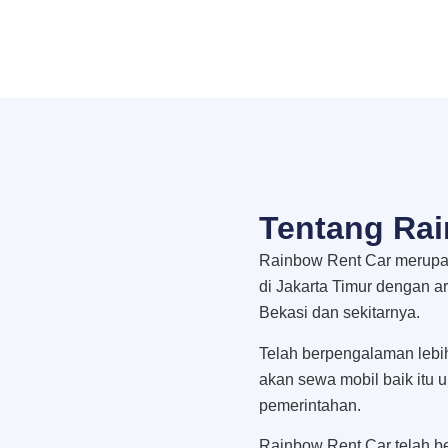
Tentang Rai
Rainbow Rent Car merupak
di Jakarta Timur dengan a
Bekasi dan sekitarnya.
Telah berpengalaman lebi
akan sewa mobil baik itu 
pemerintahan.
Rainbow Rent Car telah be