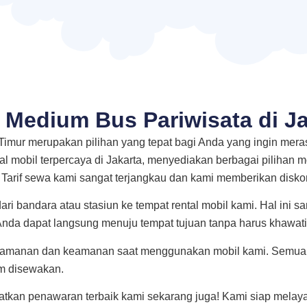
 Medium Bus Pariwisata di Ja
 Timur merupakan pilihan yang tepat bagi Anda yang ingin me
l mobil terpercaya di Jakarta, menyediakan berbagai pilihan 
 Tarif sewa kami sangat terjangkau dan kami memberikan disk
ri bandara atau stasiun ke tempat rental mobil kami. Hal ini 
 Anda dapat langsung menuju tempat tujuan tanpa harus khawatir
nyamanan dan keamanan saat menggunakan mobil kami. Semua 
m disewakan.
tkan penawaran terbaik kami sekarang juga! Kami siap mela