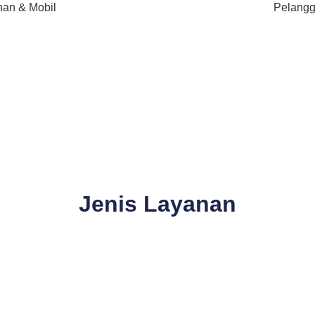
an & Mobil
Pelang
Jenis Layanan