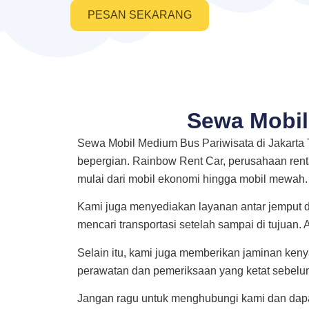
PESAN SEKARANG
Sewa Mobil
Sewa Mobil Medium Bus Pariwisata di Jakarta
bepergian. Rainbow Rent Car, perusahaan renta
mulai dari mobil ekonomi hingga mobil mewah.
Kami juga menyediakan layanan antar jemput da
mencari transportasi setelah sampai di tujuan.
Selain itu, kami juga memberikan jaminan ke
perawatan dan pemeriksaan yang ketat sebelu
Jangan ragu untuk menghubungi kami dan dapa