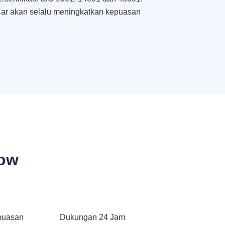
ar akan selalu meningkatkan kepuasan
bow
puasan
Dukungan 24 Jam