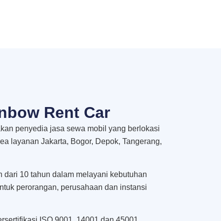
nbow Rent Car
an penyedia jasa sewa mobil yang berlokasi
rea layanan Jakarta, Bogor, Depok, Tangerang,
h dari 10 tahun dalam melayani kebutuhan
untuk perorangan, perusahaan dan instansi
rsertifikasi ISO 9001, 14001 dan 45001.