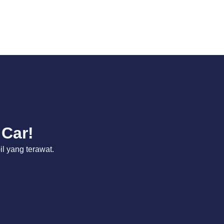
 Car!
 yang terawat.