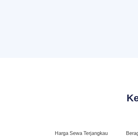
Ke
Harga Sewa Terjangkau
Bera