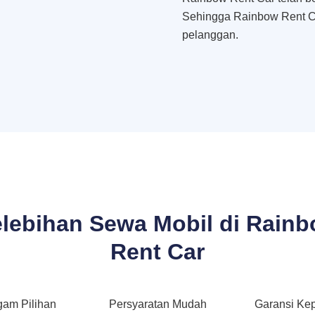
Sehingga Rainbow Rent C
pelanggan.
lebihan Sewa Mobil di Rain
Rent Car
gam Pilihan
Persyaratan Mudah
Garansi Ke