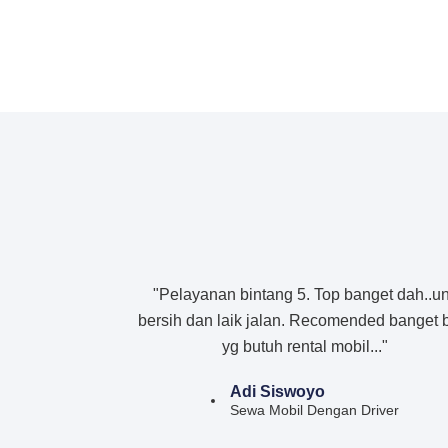
"Pelayanan bintang 5. Top banget dah..un
bersih dan laik jalan. Recomended banget 
yg butuh rental mobil..."
Adi Siswoyo
Sewa Mobil Dengan Driver