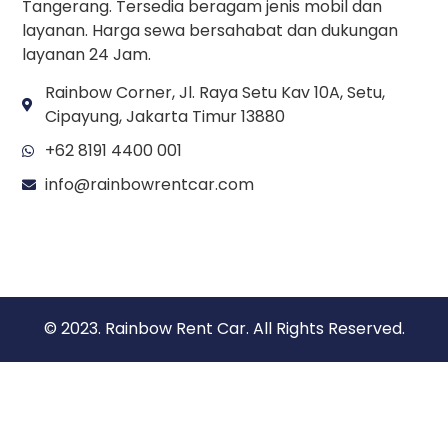
Tangerang. Tersedia beragam jenis mobil dan
layanan. Harga sewa bersahabat dan dukungan
layanan 24 Jam.
Rainbow Corner, Jl. Raya Setu Kav 10A, Setu,
Cipayung, Jakarta Timur 13880
+62 8191 4400 001
info@rainbowrentcar.com
© 2023. Rainbow Rent Car. All Rights Reserved.