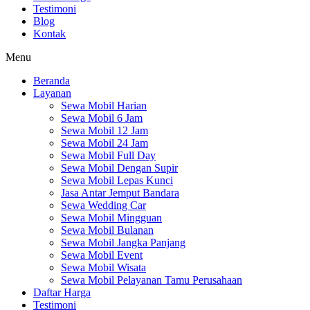
Testimoni
Blog
Kontak
Menu
Beranda
Layanan
Sewa Mobil Harian
Sewa Mobil 6 Jam
Sewa Mobil 12 Jam
Sewa Mobil 24 Jam
Sewa Mobil Full Day
Sewa Mobil Dengan Supir
Sewa Mobil Lepas Kunci
Jasa Antar Jemput Bandara
Sewa Wedding Car
Sewa Mobil Mingguan
Sewa Mobil Bulanan
Sewa Mobil Jangka Panjang
Sewa Mobil Event
Sewa Mobil Wisata
Sewa Mobil Pelayanan Tamu Perusahaan
Daftar Harga
Testimoni