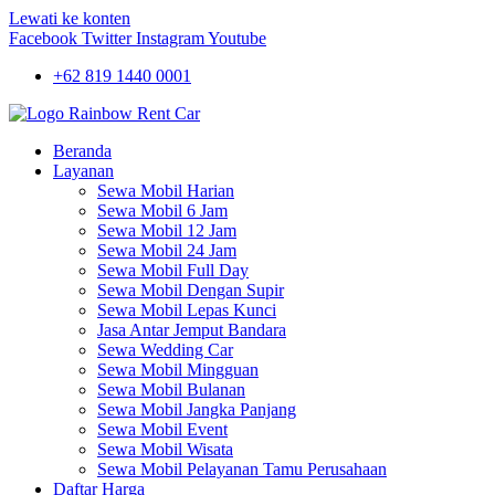
Lewati ke konten
Facebook
Twitter
Instagram
Youtube
+62 819 1440 0001
Beranda
Layanan
Sewa Mobil Harian
Sewa Mobil 6 Jam
Sewa Mobil 12 Jam
Sewa Mobil 24 Jam
Sewa Mobil Full Day
Sewa Mobil Dengan Supir
Sewa Mobil Lepas Kunci
Jasa Antar Jemput Bandara
Sewa Wedding Car
Sewa Mobil Mingguan
Sewa Mobil Bulanan
Sewa Mobil Jangka Panjang
Sewa Mobil Event
Sewa Mobil Wisata
Sewa Mobil Pelayanan Tamu Perusahaan
Daftar Harga