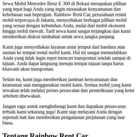
Sewa Mobil Mercedes Benz E 300 di Bekasi merupakan pilihan
yang tepat bagi Anda yang ingin merasakan kenyamanan dan
kebebasan saat bepergian. Rainbow Rent Car, perusahaan rental
mobil terpercaya di Jakarta, menyediakan berbagai pilihan mobil
yang sesuai dengan kebutuhan Anda, mulai dari mobil ekonomi
hingga mobil mewah. Tarif sewa kami sangat terjangkau dan kami
memberikan diskon tambahan untuk sewa jangka panjang.
Kami juga menyediakan layanan antar jemput dari bandara atau
stasiun ke tempat rental mobil kami. Hal ini sangat memudahkan
Anda yang tidak ingin repot mencari transportasi setelah sampai di
tujuan. Anda dapat langsung menuju tempat tujuan tanpa harus
khawatir akan transportasi.
Selain itu, kami juga memberikan jaminan kenyamanan dan
keamanan saat menggunakan mobil kami. Semua mobil yang kami
sewakan telah melalui proses perawatan dan pemeriksaan yang ketat
sebelum disewakan.
Jangan ragu untuk menghubungi kami dan dapatkan penawaran
terbaik kami sekarang juga! Kami siap melayani Anda dengan
sepenuh hati dan memberikan pengalaman perjalanan yang luar
biasa.
Tentang Rainbow Rent Car