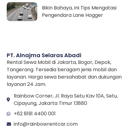
Bikin Bahaya, Ini Tips Mengatasi
Pengendara Lane Hogger
PT. Alnajma Selaras Abadi
Rental Sewa Mobil di Jakarta, Bogor, Depok,
Tangerang. Tersedia beragam jenis mobil dan
layanan. Harga sewa bersahabat dan dukungan
layanan 24 Jam.
Rainbow Corner, Jl. Raya Setu Kav 10A, Setu,
Cipayung, Jakarta Timur 13880
+62 8191 4400 001
info@rainbowrentcar.com