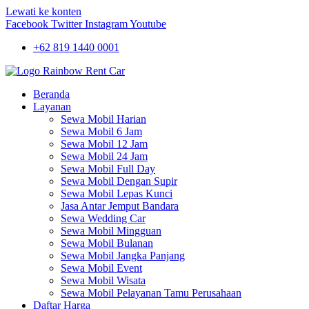
Lewati ke konten
Facebook
Twitter
Instagram
Youtube
+62 819 1440 0001
Beranda
Layanan
Sewa Mobil Harian
Sewa Mobil 6 Jam
Sewa Mobil 12 Jam
Sewa Mobil 24 Jam
Sewa Mobil Full Day
Sewa Mobil Dengan Supir
Sewa Mobil Lepas Kunci
Jasa Antar Jemput Bandara
Sewa Wedding Car
Sewa Mobil Mingguan
Sewa Mobil Bulanan
Sewa Mobil Jangka Panjang
Sewa Mobil Event
Sewa Mobil Wisata
Sewa Mobil Pelayanan Tamu Perusahaan
Daftar Harga