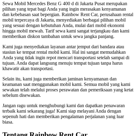
Sewa Mobil Mercedes Benz G 400 d di Jakarta Pusat merupakan
pilihan yang tepat bagi Anda yang ingin merasakan kenyamanan
dan kebebasan saat bepergian. Rainbow Rent Car, perusahaan rental
mobil terpercaya di Jakarta, menyediakan berbagai pilihan mobil
yang sesuai dengan kebutuhan Anda, mulai dari mobil ekonomi
hingga mobil mewah. Tarif sewa kami sangat terjangkau dan kami
memberikan diskon tambahan untuk sewa jangka panjang.
Kami juga menyediakan layanan antar jemput dari bandara atau
stasiun ke tempat rental mobil kami. Hal ini sangat memudahkan
Anda yang tidak ingin repot mencari transportasi setelah sampai di
tujuan. Anda dapat langsung menuju tempat tujuan tanpa harus
khawatir akan transportasi.
Selain itu, kami juga memberikan jaminan kenyamanan dan
keamanan saat menggunakan mobil kami. Semua mobil yang kami
sewakan telah melalui proses perawatan dan pemeriksaan yang ketat
sebelum disewakan.
Jangan ragu untuk menghubungi kami dan dapatkan penawaran
terbaik kami sekarang juga! Kami siap melayani Anda dengan
sepenuh hati dan memberikan pengalaman perjalanan yang luar
biasa.
Tentang Rainbow Rent Car