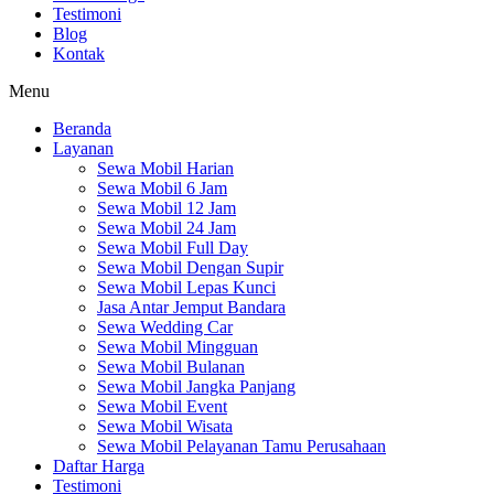
Testimoni
Blog
Kontak
Menu
Beranda
Layanan
Sewa Mobil Harian
Sewa Mobil 6 Jam
Sewa Mobil 12 Jam
Sewa Mobil 24 Jam
Sewa Mobil Full Day
Sewa Mobil Dengan Supir
Sewa Mobil Lepas Kunci
Jasa Antar Jemput Bandara
Sewa Wedding Car
Sewa Mobil Mingguan
Sewa Mobil Bulanan
Sewa Mobil Jangka Panjang
Sewa Mobil Event
Sewa Mobil Wisata
Sewa Mobil Pelayanan Tamu Perusahaan
Daftar Harga
Testimoni