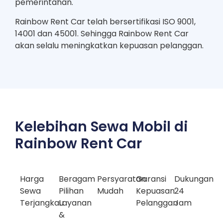
pemerintahan.
Rainbow Rent Car telah bersertifikasi ISO 9001,
14001 dan 45001. Sehingga Rainbow Rent Car
akan selalu meningkatkan kepuasan pelanggan.
Kelebihan Sewa Mobil di
Rainbow Rent Car
Harga
Beragam
Persyaratan
Garansi
Dukungan
Sewa
Pilihan
Mudah
Kepuasan
24
Terjangkau
Layanan
Pelanggan
Jam
&