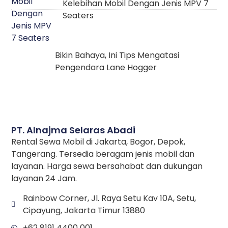
Kelebihan Mobil Dengan Jenis MPV 7
Seaters
Bikin Bahaya, Ini Tips Mengatasi
Pengendara Lane Hogger
PT. Alnajma Selaras Abadi
Rental Sewa Mobil di Jakarta, Bogor, Depok,
Tangerang. Tersedia beragam jenis mobil dan
layanan. Harga sewa bersahabat dan dukungan
layanan 24 Jam.
Rainbow Corner, Jl. Raya Setu Kav 10A, Setu,
Cipayung, Jakarta Timur 13880
+62 8191 4400 001