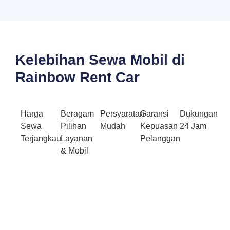
Kelebihan Sewa Mobil di
Rainbow Rent Car
Harga
Beragam
Persyaratan
Garansi
Dukungan
Sewa
Pilihan
Mudah
Kepuasan
24 Jam
Terjangkau
Layanan
Pelanggan
& Mobil