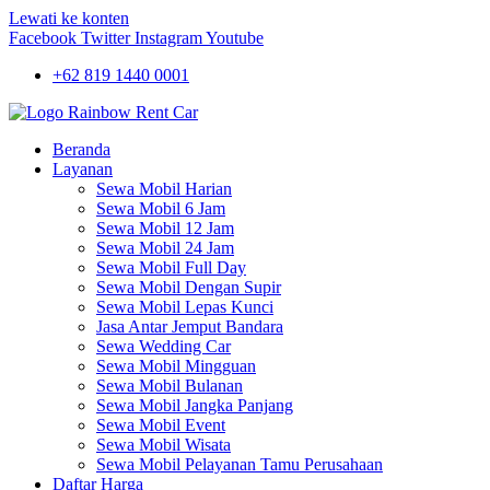
Lewati ke konten
Facebook
Twitter
Instagram
Youtube
+62 819 1440 0001
Beranda
Layanan
Sewa Mobil Harian
Sewa Mobil 6 Jam
Sewa Mobil 12 Jam
Sewa Mobil 24 Jam
Sewa Mobil Full Day
Sewa Mobil Dengan Supir
Sewa Mobil Lepas Kunci
Jasa Antar Jemput Bandara
Sewa Wedding Car
Sewa Mobil Mingguan
Sewa Mobil Bulanan
Sewa Mobil Jangka Panjang
Sewa Mobil Event
Sewa Mobil Wisata
Sewa Mobil Pelayanan Tamu Perusahaan
Daftar Harga