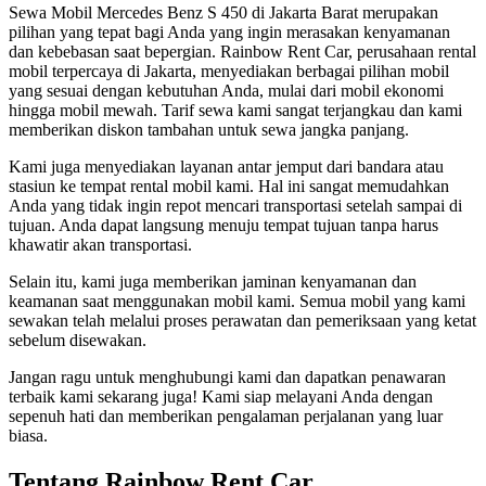
Sewa Mobil Mercedes Benz S 450 di Jakarta Barat merupakan
pilihan yang tepat bagi Anda yang ingin merasakan kenyamanan
dan kebebasan saat bepergian. Rainbow Rent Car, perusahaan rental
mobil terpercaya di Jakarta, menyediakan berbagai pilihan mobil
yang sesuai dengan kebutuhan Anda, mulai dari mobil ekonomi
hingga mobil mewah. Tarif sewa kami sangat terjangkau dan kami
memberikan diskon tambahan untuk sewa jangka panjang.
Kami juga menyediakan layanan antar jemput dari bandara atau
stasiun ke tempat rental mobil kami. Hal ini sangat memudahkan
Anda yang tidak ingin repot mencari transportasi setelah sampai di
tujuan. Anda dapat langsung menuju tempat tujuan tanpa harus
khawatir akan transportasi.
Selain itu, kami juga memberikan jaminan kenyamanan dan
keamanan saat menggunakan mobil kami. Semua mobil yang kami
sewakan telah melalui proses perawatan dan pemeriksaan yang ketat
sebelum disewakan.
Jangan ragu untuk menghubungi kami dan dapatkan penawaran
terbaik kami sekarang juga! Kami siap melayani Anda dengan
sepenuh hati dan memberikan pengalaman perjalanan yang luar
biasa.
Tentang Rainbow Rent Car