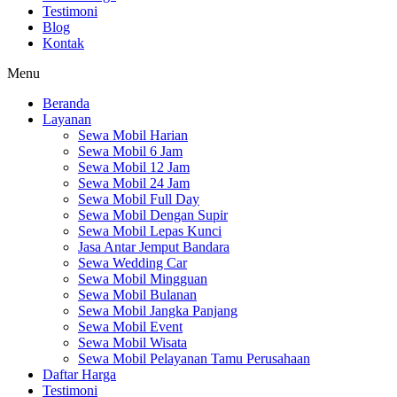
Testimoni
Blog
Kontak
Menu
Beranda
Layanan
Sewa Mobil Harian
Sewa Mobil 6 Jam
Sewa Mobil 12 Jam
Sewa Mobil 24 Jam
Sewa Mobil Full Day
Sewa Mobil Dengan Supir
Sewa Mobil Lepas Kunci
Jasa Antar Jemput Bandara
Sewa Wedding Car
Sewa Mobil Mingguan
Sewa Mobil Bulanan
Sewa Mobil Jangka Panjang
Sewa Mobil Event
Sewa Mobil Wisata
Sewa Mobil Pelayanan Tamu Perusahaan
Daftar Harga
Testimoni