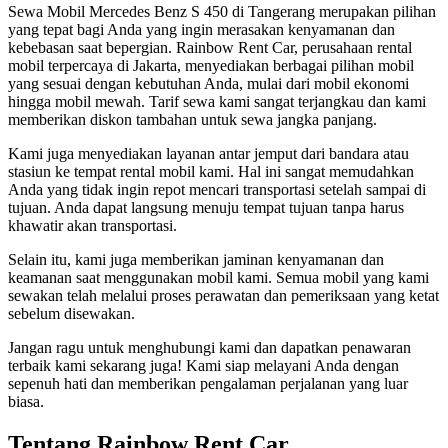
Sewa Mobil Mercedes Benz S 450 di Tangerang merupakan pilihan
yang tepat bagi Anda yang ingin merasakan kenyamanan dan
kebebasan saat bepergian. Rainbow Rent Car, perusahaan rental
mobil terpercaya di Jakarta, menyediakan berbagai pilihan mobil
yang sesuai dengan kebutuhan Anda, mulai dari mobil ekonomi
hingga mobil mewah. Tarif sewa kami sangat terjangkau dan kami
memberikan diskon tambahan untuk sewa jangka panjang.
Kami juga menyediakan layanan antar jemput dari bandara atau
stasiun ke tempat rental mobil kami. Hal ini sangat memudahkan
Anda yang tidak ingin repot mencari transportasi setelah sampai di
tujuan. Anda dapat langsung menuju tempat tujuan tanpa harus
khawatir akan transportasi.
Selain itu, kami juga memberikan jaminan kenyamanan dan
keamanan saat menggunakan mobil kami. Semua mobil yang kami
sewakan telah melalui proses perawatan dan pemeriksaan yang ketat
sebelum disewakan.
Jangan ragu untuk menghubungi kami dan dapatkan penawaran
terbaik kami sekarang juga! Kami siap melayani Anda dengan
sepenuh hati dan memberikan pengalaman perjalanan yang luar
biasa.
Tentang Rainbow Rent Car