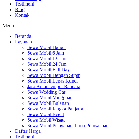
Testimoni
Blog
Kontak
Menu
Beranda
Layanan
Sewa Mobil Harian
Sewa Mobil 6 Jam
Sewa Mobil 12 Jam
Sewa Mobil 24 Jam
Sewa Mobil Full Day
Sewa Mobil Dengan Supir
Sewa Mobil Lepas Kunci
Jasa Antar Jemput Bandara
Sewa Wedding Car
Sewa Mobil Mingguan
Sewa Mobil Bulanan
Sewa Mobil Jangka Panjang
Sewa Mobil Event
Sewa Mobil Wisata
Sewa Mobil Pelayanan Tamu Perusahaan
Daftar Harga
Testimoni