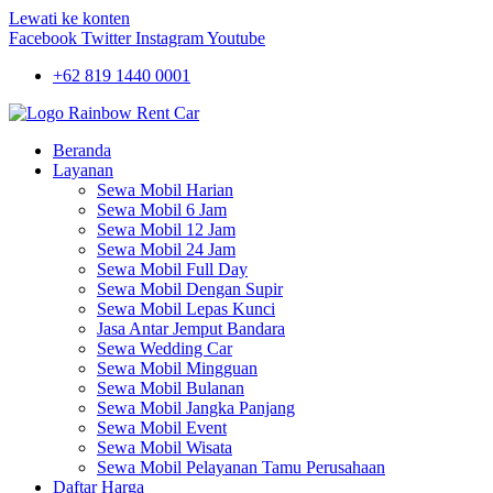
Lewati ke konten
Facebook
Twitter
Instagram
Youtube
+62 819 1440 0001
Beranda
Layanan
Sewa Mobil Harian
Sewa Mobil 6 Jam
Sewa Mobil 12 Jam
Sewa Mobil 24 Jam
Sewa Mobil Full Day
Sewa Mobil Dengan Supir
Sewa Mobil Lepas Kunci
Jasa Antar Jemput Bandara
Sewa Wedding Car
Sewa Mobil Mingguan
Sewa Mobil Bulanan
Sewa Mobil Jangka Panjang
Sewa Mobil Event
Sewa Mobil Wisata
Sewa Mobil Pelayanan Tamu Perusahaan
Daftar Harga