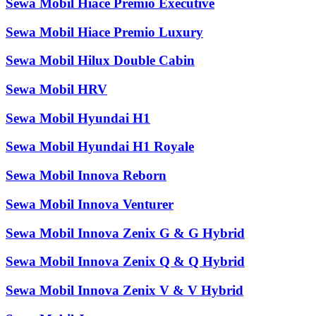
Sewa Mobil Hiace Premio Executive
Sewa Mobil Hiace Premio Luxury
Sewa Mobil Hilux Double Cabin
Sewa Mobil HRV
Sewa Mobil Hyundai H1
Sewa Mobil Hyundai H1 Royale
Sewa Mobil Innova Reborn
Sewa Mobil Innova Venturer
Sewa Mobil Innova Zenix G & G Hybrid
Sewa Mobil Innova Zenix Q & Q Hybrid
Sewa Mobil Innova Zenix V & V Hybrid