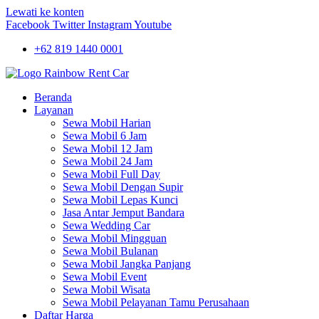
Lewati ke konten
Facebook
Twitter
Instagram
Youtube
+62 819 1440 0001
Beranda
Layanan
Sewa Mobil Harian
Sewa Mobil 6 Jam
Sewa Mobil 12 Jam
Sewa Mobil 24 Jam
Sewa Mobil Full Day
Sewa Mobil Dengan Supir
Sewa Mobil Lepas Kunci
Jasa Antar Jemput Bandara
Sewa Wedding Car
Sewa Mobil Mingguan
Sewa Mobil Bulanan
Sewa Mobil Jangka Panjang
Sewa Mobil Event
Sewa Mobil Wisata
Sewa Mobil Pelayanan Tamu Perusahaan
Daftar Harga