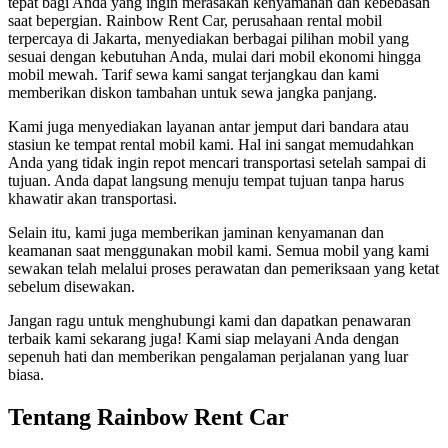
tepat bagi Anda yang ingin merasakan kenyamanan dan kebebasan
saat bepergian. Rainbow Rent Car, perusahaan rental mobil
terpercaya di Jakarta, menyediakan berbagai pilihan mobil yang
sesuai dengan kebutuhan Anda, mulai dari mobil ekonomi hingga
mobil mewah. Tarif sewa kami sangat terjangkau dan kami
memberikan diskon tambahan untuk sewa jangka panjang.
Kami juga menyediakan layanan antar jemput dari bandara atau
stasiun ke tempat rental mobil kami. Hal ini sangat memudahkan
Anda yang tidak ingin repot mencari transportasi setelah sampai di
tujuan. Anda dapat langsung menuju tempat tujuan tanpa harus
khawatir akan transportasi.
Selain itu, kami juga memberikan jaminan kenyamanan dan
keamanan saat menggunakan mobil kami. Semua mobil yang kami
sewakan telah melalui proses perawatan dan pemeriksaan yang ketat
sebelum disewakan.
Jangan ragu untuk menghubungi kami dan dapatkan penawaran
terbaik kami sekarang juga! Kami siap melayani Anda dengan
sepenuh hati dan memberikan pengalaman perjalanan yang luar
biasa.
Tentang Rainbow Rent Car