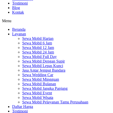
Testimoni
Blog
Kontak
Menu
Beranda
Layanan
Sewa Mobil Harian
Sewa Mobil 6 Jam
Sewa Mobil 12 Jam
Sewa Mobil 24 Jam
Sewa Mobil Full Day
Sewa Mobil Dengan Supir
Sewa Mobil Lepas Kunci
Jasa Antar Jemput Bandara
Sewa Wedding Car
Sewa Mobil Mingguan
Sewa Mobil Bulanan
Sewa Mobil Jangka Panjang
Sewa Mobil Event
Sewa Mobil Wisata
Sewa Mobil Pelayanan Tamu Perusahaan
Daftar Harga
Testimoni