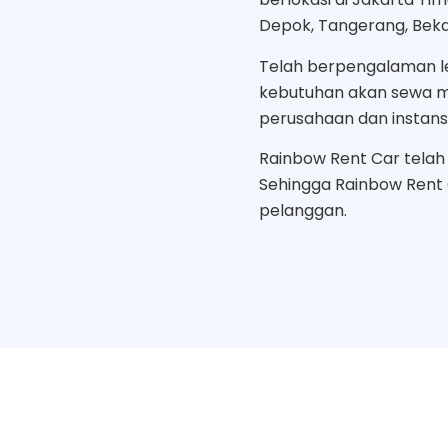
Depok, Tangerang, Bekas
Telah berpengalaman le
kebutuhan akan sewa mo
perusahaan dan instans
Rainbow Rent Car telah b
Sehingga Rainbow Rent
pelanggan.