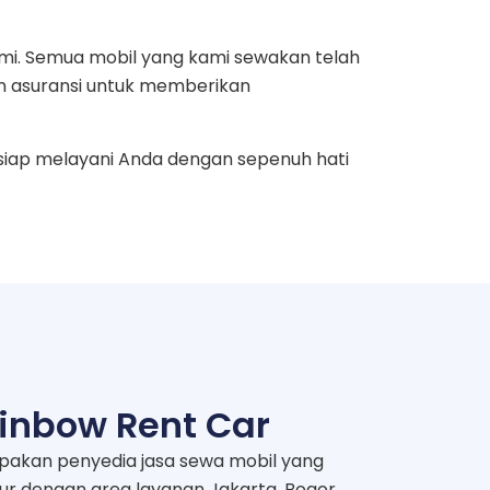
mi. Semua mobil yang kami sewakan telah
n asuransi untuk memberikan
siap melayani Anda dengan sepenuh hati
inbow Rent Car
pakan penyedia jasa sewa mobil yang
mur dengan area layanan Jakarta, Bogor,