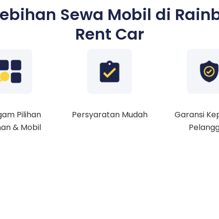
lebihan Sewa Mobil di Rain
Rent Car
am Pilihan
Persyaratan Mudah
Garansi Ke
an & Mobil
Pelang