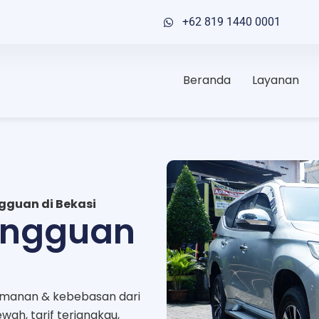
+62 819 1440 0001
Beranda
Layanan
gguan di Bekasi
ingguan
manan & kebebasan dari
ah, tarif terjangkau,