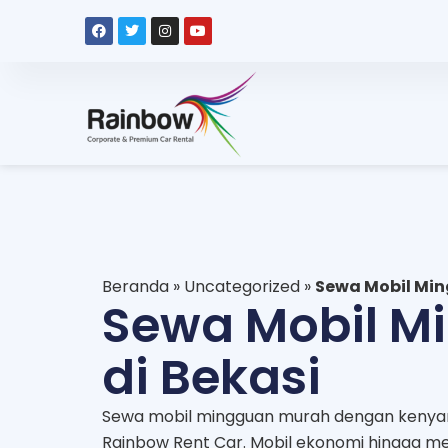
Beranda
»
Uncategorized
»
Sewa Mobil Min
Sewa Mobil M
di Bekasi
Sewa mobil mingguan murah dengan kenya
Rainbow Rent Car. Mobil ekonomi hingga mew