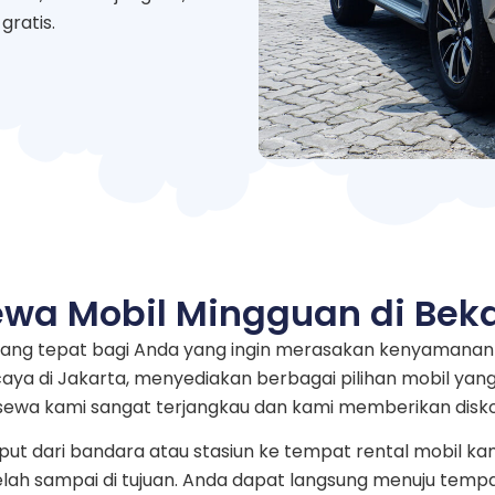
gratis.
wa Mobil Mingguan di Bek
yang tepat bagi Anda yang ingin merasakan kenyamanan
aya di Jakarta, menyediakan berbagai pilihan mobil yan
 sewa kami sangat terjangkau dan kami memberikan disk
ut dari bandara atau stasiun ke tempat rental mobil ka
telah sampai di tujuan. Anda dapat langsung menuju temp