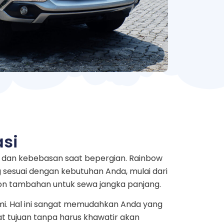
asi
 dan kebebasan saat bepergian. Rainbow
g sesuai dengan kebutuhan Anda, mulai dari
on tambahan untuk sewa jangka panjang.
mi. Hal ini sangat memudahkan Anda yang
at tujuan tanpa harus khawatir akan