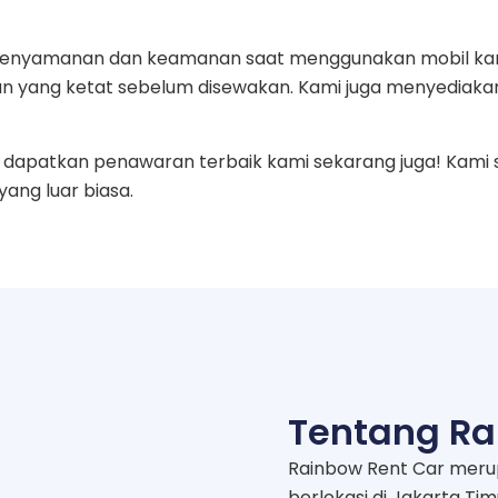
an kenyamanan dan keamanan saat menggunakan mobil ka
n yang ketat sebelum disewakan. Kami juga menyediaka
dapatkan penawaran terbaik kami sekarang juga! Kami 
ng luar biasa.
Tentang Ra
Rainbow Rent Car meru
berlokasi di Jakarta Ti