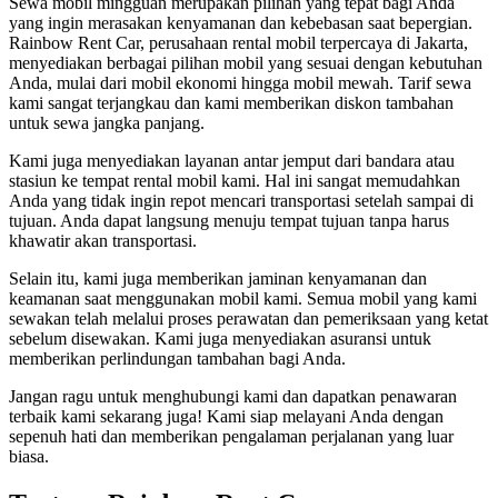
Sewa mobil mingguan merupakan pilihan yang tepat bagi Anda
yang ingin merasakan kenyamanan dan kebebasan saat bepergian.
Rainbow Rent Car, perusahaan rental mobil terpercaya di Jakarta,
menyediakan berbagai pilihan mobil yang sesuai dengan kebutuhan
Anda, mulai dari mobil ekonomi hingga mobil mewah. Tarif sewa
kami sangat terjangkau dan kami memberikan diskon tambahan
untuk sewa jangka panjang.
Kami juga menyediakan layanan antar jemput dari bandara atau
stasiun ke tempat rental mobil kami. Hal ini sangat memudahkan
Anda yang tidak ingin repot mencari transportasi setelah sampai di
tujuan. Anda dapat langsung menuju tempat tujuan tanpa harus
khawatir akan transportasi.
Selain itu, kami juga memberikan jaminan kenyamanan dan
keamanan saat menggunakan mobil kami. Semua mobil yang kami
sewakan telah melalui proses perawatan dan pemeriksaan yang ketat
sebelum disewakan. Kami juga menyediakan asuransi untuk
memberikan perlindungan tambahan bagi Anda.
Jangan ragu untuk menghubungi kami dan dapatkan penawaran
terbaik kami sekarang juga! Kami siap melayani Anda dengan
sepenuh hati dan memberikan pengalaman perjalanan yang luar
biasa.