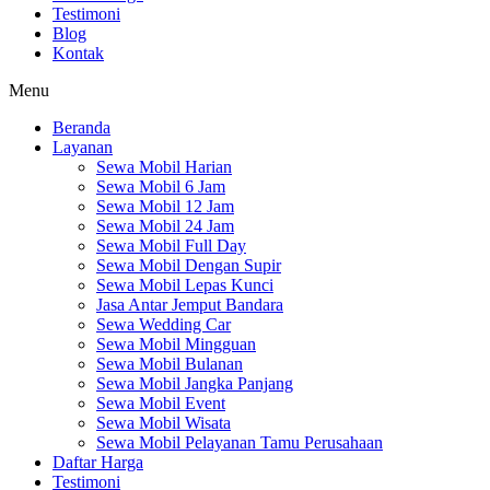
Testimoni
Blog
Kontak
Menu
Beranda
Layanan
Sewa Mobil Harian
Sewa Mobil 6 Jam
Sewa Mobil 12 Jam
Sewa Mobil 24 Jam
Sewa Mobil Full Day
Sewa Mobil Dengan Supir
Sewa Mobil Lepas Kunci
Jasa Antar Jemput Bandara
Sewa Wedding Car
Sewa Mobil Mingguan
Sewa Mobil Bulanan
Sewa Mobil Jangka Panjang
Sewa Mobil Event
Sewa Mobil Wisata
Sewa Mobil Pelayanan Tamu Perusahaan
Daftar Harga
Testimoni