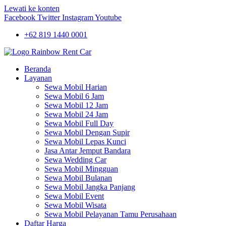
Lewati ke konten
Facebook
Twitter
Instagram
Youtube
+62 819 1440 0001
Beranda
Layanan
Sewa Mobil Harian
Sewa Mobil 6 Jam
Sewa Mobil 12 Jam
Sewa Mobil 24 Jam
Sewa Mobil Full Day
Sewa Mobil Dengan Supir
Sewa Mobil Lepas Kunci
Jasa Antar Jemput Bandara
Sewa Wedding Car
Sewa Mobil Mingguan
Sewa Mobil Bulanan
Sewa Mobil Jangka Panjang
Sewa Mobil Event
Sewa Mobil Wisata
Sewa Mobil Pelayanan Tamu Perusahaan
Daftar Harga