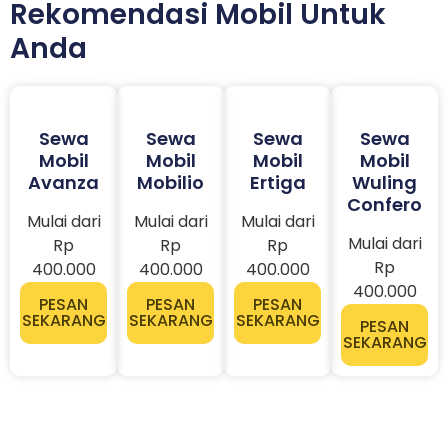
Rekomendasi Mobil Untuk
Anda
Sewa
Sewa
Sewa
Sewa
Mobil
Mobil
Mobil
Mobil
Avanza
Mobilio
Ertiga
Wuling
Confero
Mulai dari
Mulai dari
Mulai dari
Mulai dari
Rp
Rp
Rp
Rp
400.000
400.000
400.000
400.000
PESAN
PESAN
PESAN
SEKARANG
SEKARANG
SEKARANG
PESAN
SEKARANG