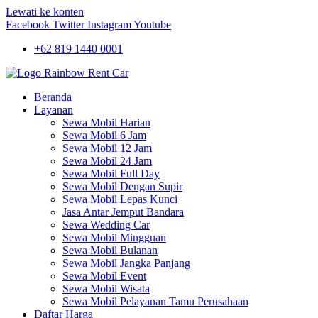
Lewati ke konten
Facebook
Twitter
Instagram
Youtube
+62 819 1440 0001
Beranda
Layanan
Sewa Mobil Harian
Sewa Mobil 6 Jam
Sewa Mobil 12 Jam
Sewa Mobil 24 Jam
Sewa Mobil Full Day
Sewa Mobil Dengan Supir
Sewa Mobil Lepas Kunci
Jasa Antar Jemput Bandara
Sewa Wedding Car
Sewa Mobil Mingguan
Sewa Mobil Bulanan
Sewa Mobil Jangka Panjang
Sewa Mobil Event
Sewa Mobil Wisata
Sewa Mobil Pelayanan Tamu Perusahaan
Daftar Harga