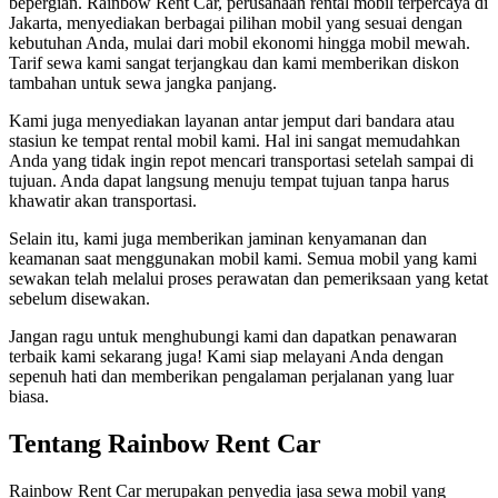
bepergian. Rainbow Rent Car, perusahaan rental mobil terpercaya di
Jakarta, menyediakan berbagai pilihan mobil yang sesuai dengan
kebutuhan Anda, mulai dari mobil ekonomi hingga mobil mewah.
Tarif sewa kami sangat terjangkau dan kami memberikan diskon
tambahan untuk sewa jangka panjang.
Kami juga menyediakan layanan antar jemput dari bandara atau
stasiun ke tempat rental mobil kami. Hal ini sangat memudahkan
Anda yang tidak ingin repot mencari transportasi setelah sampai di
tujuan. Anda dapat langsung menuju tempat tujuan tanpa harus
khawatir akan transportasi.
Selain itu, kami juga memberikan jaminan kenyamanan dan
keamanan saat menggunakan mobil kami. Semua mobil yang kami
sewakan telah melalui proses perawatan dan pemeriksaan yang ketat
sebelum disewakan.
Jangan ragu untuk menghubungi kami dan dapatkan penawaran
terbaik kami sekarang juga! Kami siap melayani Anda dengan
sepenuh hati dan memberikan pengalaman perjalanan yang luar
biasa.
Tentang Rainbow Rent Car
Rainbow Rent Car merupakan penyedia jasa sewa mobil yang