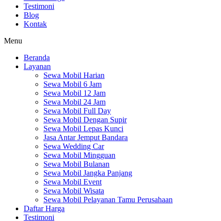
Testimoni
Blog
Kontak
Menu
Beranda
Layanan
Sewa Mobil Harian
Sewa Mobil 6 Jam
Sewa Mobil 12 Jam
Sewa Mobil 24 Jam
Sewa Mobil Full Day
Sewa Mobil Dengan Supir
Sewa Mobil Lepas Kunci
Jasa Antar Jemput Bandara
Sewa Wedding Car
Sewa Mobil Mingguan
Sewa Mobil Bulanan
Sewa Mobil Jangka Panjang
Sewa Mobil Event
Sewa Mobil Wisata
Sewa Mobil Pelayanan Tamu Perusahaan
Daftar Harga
Testimoni