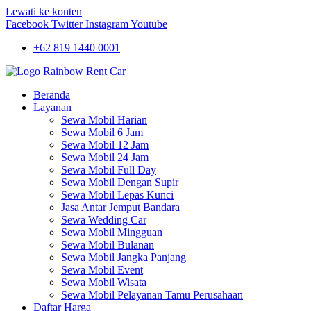
Lewati ke konten
Facebook
Twitter
Instagram
Youtube
+62 819 1440 0001
Beranda
Layanan
Sewa Mobil Harian
Sewa Mobil 6 Jam
Sewa Mobil 12 Jam
Sewa Mobil 24 Jam
Sewa Mobil Full Day
Sewa Mobil Dengan Supir
Sewa Mobil Lepas Kunci
Jasa Antar Jemput Bandara
Sewa Wedding Car
Sewa Mobil Mingguan
Sewa Mobil Bulanan
Sewa Mobil Jangka Panjang
Sewa Mobil Event
Sewa Mobil Wisata
Sewa Mobil Pelayanan Tamu Perusahaan
Daftar Harga