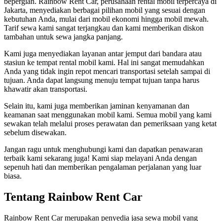
bepergian. Rainbow Rent Car, perusahaan rental mobil terpercaya di
Jakarta, menyediakan berbagai pilihan mobil yang sesuai dengan
kebutuhan Anda, mulai dari mobil ekonomi hingga mobil mewah.
Tarif sewa kami sangat terjangkau dan kami memberikan diskon
tambahan untuk sewa jangka panjang.
Kami juga menyediakan layanan antar jemput dari bandara atau
stasiun ke tempat rental mobil kami. Hal ini sangat memudahkan
Anda yang tidak ingin repot mencari transportasi setelah sampai di
tujuan. Anda dapat langsung menuju tempat tujuan tanpa harus
khawatir akan transportasi.
Selain itu, kami juga memberikan jaminan kenyamanan dan
keamanan saat menggunakan mobil kami. Semua mobil yang kami
sewakan telah melalui proses perawatan dan pemeriksaan yang ketat
sebelum disewakan.
Jangan ragu untuk menghubungi kami dan dapatkan penawaran
terbaik kami sekarang juga! Kami siap melayani Anda dengan
sepenuh hati dan memberikan pengalaman perjalanan yang luar
biasa.
Tentang Rainbow Rent Car
Rainbow Rent Car merupakan penyedia jasa sewa mobil yang