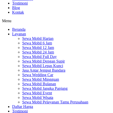
Testimoni
Blog
Kontak
Menu
Beranda
Layanan
Sewa Mobil Harian
Sewa Mobil 6 Jam
Sewa Mobil 12 Jam
Sewa Mobil 24 Jam
Sewa Mobil Full Day
Sewa Mobil Dengan Supir
Sewa Mobil Lepas Kunci
Jasa Antar Jemput Bandara
Sewa Wedding Car
Sewa Mobil Mingguan
Sewa Mobil Bulanan
Sewa Mobil Jangka Panjang
Sewa Mobil Event
Sewa Mobil Wisata
Sewa Mobil Pelayanan Tamu Perusahaan
Daftar Harga
Testimoni