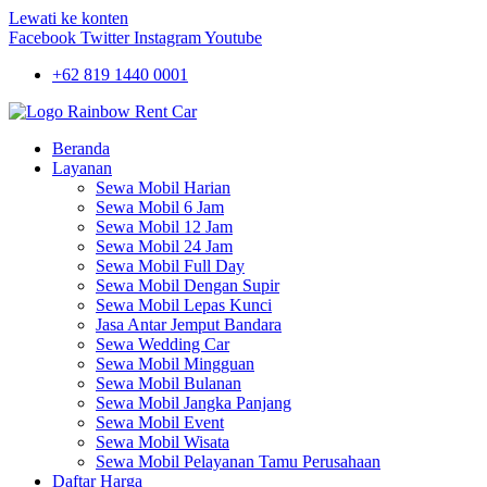
Lewati ke konten
Facebook
Twitter
Instagram
Youtube
+62 819 1440 0001
Beranda
Layanan
Sewa Mobil Harian
Sewa Mobil 6 Jam
Sewa Mobil 12 Jam
Sewa Mobil 24 Jam
Sewa Mobil Full Day
Sewa Mobil Dengan Supir
Sewa Mobil Lepas Kunci
Jasa Antar Jemput Bandara
Sewa Wedding Car
Sewa Mobil Mingguan
Sewa Mobil Bulanan
Sewa Mobil Jangka Panjang
Sewa Mobil Event
Sewa Mobil Wisata
Sewa Mobil Pelayanan Tamu Perusahaan
Daftar Harga