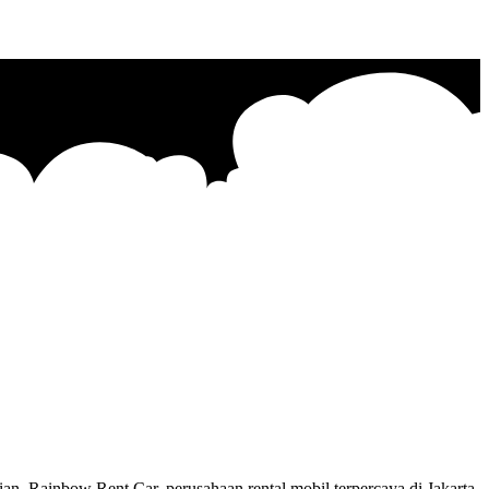
. Rainbow Rent Car, perusahaan rental mobil terpercaya di Jakarta,