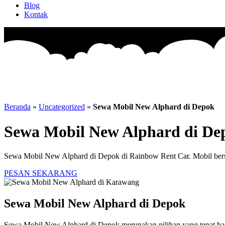
Blog
Kontak
Beranda
»
Uncategorized
»
Sewa Mobil New Alphard di Depok
Sewa Mobil New Alphard di De
Sewa Mobil New Alphard di Depok di Rainbow Rent Car. Mobil bersi
PESAN SEKARANG
Sewa Mobil New Alphard di Depok
Sewa Mobil New Alphard di Depok merupakan pilihan yang tepat bagi