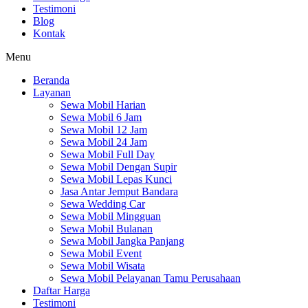
Testimoni
Blog
Kontak
Menu
Beranda
Layanan
Sewa Mobil Harian
Sewa Mobil 6 Jam
Sewa Mobil 12 Jam
Sewa Mobil 24 Jam
Sewa Mobil Full Day
Sewa Mobil Dengan Supir
Sewa Mobil Lepas Kunci
Jasa Antar Jemput Bandara
Sewa Wedding Car
Sewa Mobil Mingguan
Sewa Mobil Bulanan
Sewa Mobil Jangka Panjang
Sewa Mobil Event
Sewa Mobil Wisata
Sewa Mobil Pelayanan Tamu Perusahaan
Daftar Harga
Testimoni