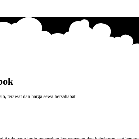
pok
h, terawat dan harga sewa bersahabat
 Anda yang ingin merasakan kenyamanan dan kebebasan saat bepergian