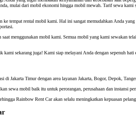
Anda, mulai dari mobil ekonomi hingga mobil mewah. Tarif sewa kami
n ke tempat rental mobil kami. Hal ini sangat memudahkan Anda yang ti
ortasi.
 saat menggunakan mobil kami. Semua mobil yang kami sewakan telah
k kami sekarang juga! Kami siap melayani Anda dengan sepenuh hati 
 di Jakarta Timur dengan area layanan Jakarta, Bogor, Depok, Tanger
kan sewa mobil baik itu untuk perorangan, perusahaan dan instansi pe
 Sehingga Rainbow Rent Car akan selalu meningkatkan kepuasan pelang
ar