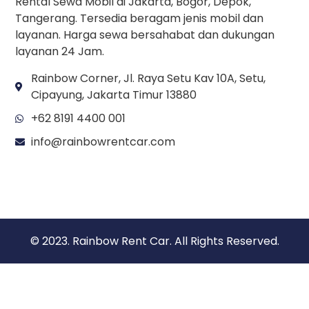
Rental Sewa Mobil di Jakarta, Bogor, Depok,
Tangerang. Tersedia beragam jenis mobil dan
layanan. Harga sewa bersahabat dan dukungan
layanan 24 Jam.
Rainbow Corner, Jl. Raya Setu Kav 10A, Setu,
Cipayung, Jakarta Timur 13880
+62 8191 4400 001
info@rainbowrentcar.com
© 2023. Rainbow Rent Car. All Rights Reserved.