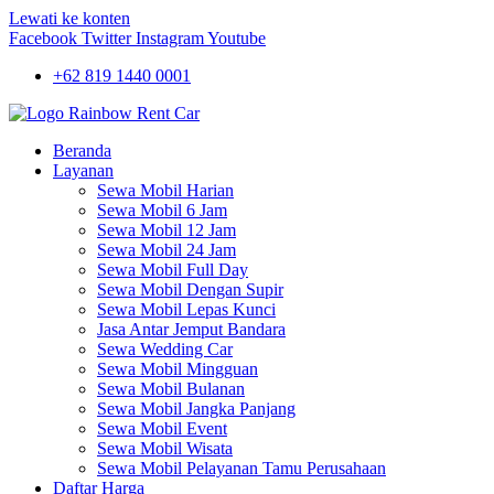
Lewati ke konten
Facebook
Twitter
Instagram
Youtube
+62 819 1440 0001
Beranda
Layanan
Sewa Mobil Harian
Sewa Mobil 6 Jam
Sewa Mobil 12 Jam
Sewa Mobil 24 Jam
Sewa Mobil Full Day
Sewa Mobil Dengan Supir
Sewa Mobil Lepas Kunci
Jasa Antar Jemput Bandara
Sewa Wedding Car
Sewa Mobil Mingguan
Sewa Mobil Bulanan
Sewa Mobil Jangka Panjang
Sewa Mobil Event
Sewa Mobil Wisata
Sewa Mobil Pelayanan Tamu Perusahaan
Daftar Harga