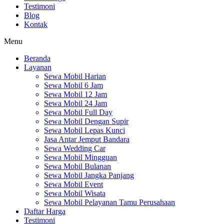
Testimoni
Blog
Kontak
Menu
Beranda
Layanan
Sewa Mobil Harian
Sewa Mobil 6 Jam
Sewa Mobil 12 Jam
Sewa Mobil 24 Jam
Sewa Mobil Full Day
Sewa Mobil Dengan Supir
Sewa Mobil Lepas Kunci
Jasa Antar Jemput Bandara
Sewa Wedding Car
Sewa Mobil Mingguan
Sewa Mobil Bulanan
Sewa Mobil Jangka Panjang
Sewa Mobil Event
Sewa Mobil Wisata
Sewa Mobil Pelayanan Tamu Perusahaan
Daftar Harga
Testimoni