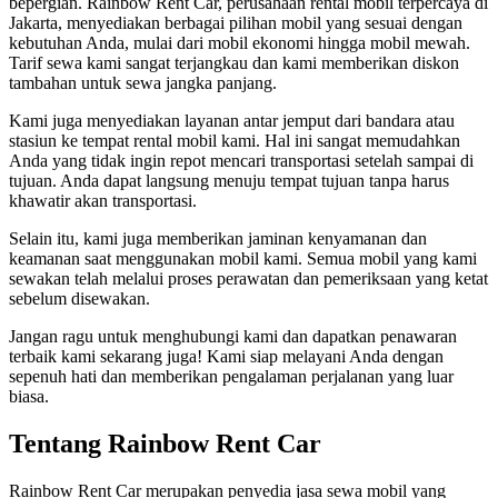
bepergian. Rainbow Rent Car, perusahaan rental mobil terpercaya di
Jakarta, menyediakan berbagai pilihan mobil yang sesuai dengan
kebutuhan Anda, mulai dari mobil ekonomi hingga mobil mewah.
Tarif sewa kami sangat terjangkau dan kami memberikan diskon
tambahan untuk sewa jangka panjang.
Kami juga menyediakan layanan antar jemput dari bandara atau
stasiun ke tempat rental mobil kami. Hal ini sangat memudahkan
Anda yang tidak ingin repot mencari transportasi setelah sampai di
tujuan. Anda dapat langsung menuju tempat tujuan tanpa harus
khawatir akan transportasi.
Selain itu, kami juga memberikan jaminan kenyamanan dan
keamanan saat menggunakan mobil kami. Semua mobil yang kami
sewakan telah melalui proses perawatan dan pemeriksaan yang ketat
sebelum disewakan.
Jangan ragu untuk menghubungi kami dan dapatkan penawaran
terbaik kami sekarang juga! Kami siap melayani Anda dengan
sepenuh hati dan memberikan pengalaman perjalanan yang luar
biasa.
Tentang Rainbow Rent Car
Rainbow Rent Car merupakan penyedia jasa sewa mobil yang