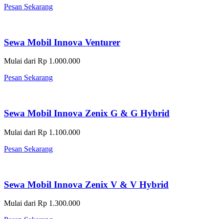
Pesan Sekarang
Sewa Mobil Innova Venturer
Mulai dari Rp 1.000.000
Pesan Sekarang
Sewa Mobil Innova Zenix G & G Hybrid
Mulai dari Rp 1.100.000
Pesan Sekarang
Sewa Mobil Innova Zenix V & V Hybrid
Mulai dari Rp 1.300.000