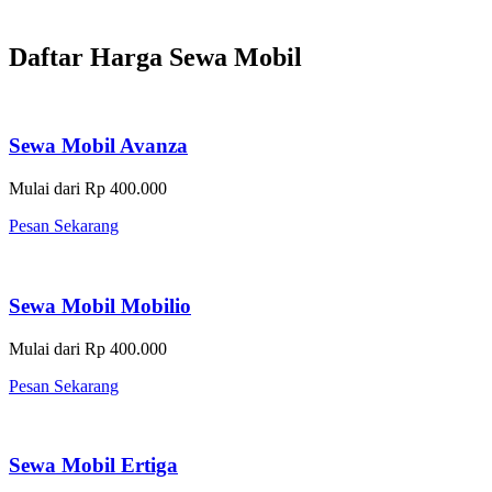
Daftar Harga Sewa Mobil
Sewa Mobil Avanza
Mulai dari Rp 400.000
Pesan Sekarang
Sewa Mobil Mobilio
Mulai dari Rp 400.000
Pesan Sekarang
Sewa Mobil Ertiga