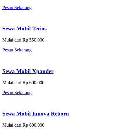
Pesan Sekarang
Sewa Mobil Terios
Mulai dari Rp 550.000
Pesan Sekarang
Sewa Mobil Xpander
Mulai dari Rp 600.000
Pesan Sekarang
Sewa Mobil Innova Reborn
Mulai dari Rp 600.000