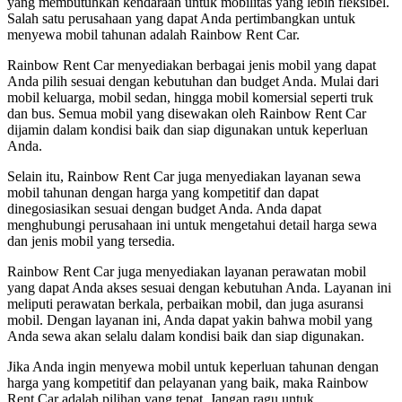
yang membutuhkan kendaraan untuk mobilitas yang lebih fleksibel.
Salah satu perusahaan yang dapat Anda pertimbangkan untuk
menyewa mobil tahunan adalah Rainbow Rent Car.
Rainbow Rent Car menyediakan berbagai jenis mobil yang dapat
Anda pilih sesuai dengan kebutuhan dan budget Anda. Mulai dari
mobil keluarga, mobil sedan, hingga mobil komersial seperti truk
dan bus. Semua mobil yang disewakan oleh Rainbow Rent Car
dijamin dalam kondisi baik dan siap digunakan untuk keperluan
Anda.
Selain itu, Rainbow Rent Car juga menyediakan layanan sewa
mobil tahunan dengan harga yang kompetitif dan dapat
dinegosiasikan sesuai dengan budget Anda. Anda dapat
menghubungi perusahaan ini untuk mengetahui detail harga sewa
dan jenis mobil yang tersedia.
Rainbow Rent Car juga menyediakan layanan perawatan mobil
yang dapat Anda akses sesuai dengan kebutuhan Anda. Layanan ini
meliputi perawatan berkala, perbaikan mobil, dan juga asuransi
mobil. Dengan layanan ini, Anda dapat yakin bahwa mobil yang
Anda sewa akan selalu dalam kondisi baik dan siap digunakan.
Jika Anda ingin menyewa mobil untuk keperluan tahunan dengan
harga yang kompetitif dan pelayanan yang baik, maka Rainbow
Rent Car adalah pilihan yang tepat. Jangan ragu untuk