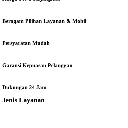
Beragam Pilihan Layanan & Mobil
Persyaratan Mudah
Garansi Kepuasan Pelanggan
Dukungan 24 Jam
Jenis Layanan