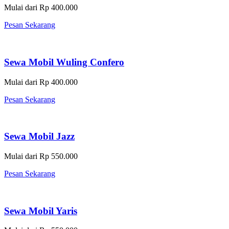
Mulai dari Rp 400.000
Pesan Sekarang
Sewa Mobil Wuling Confero
Mulai dari Rp 400.000
Pesan Sekarang
Sewa Mobil Jazz
Mulai dari Rp 550.000
Pesan Sekarang
Sewa Mobil Yaris