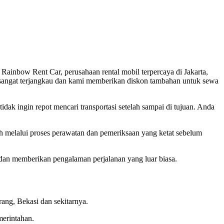
ainbow Rent Car, perusahaan rental mobil terpercaya di Jakarta,
 sangat terjangkau dan kami memberikan diskon tambahan untuk sewa
dak ingin repot mencari transportasi setelah sampai di tujuan. Anda
 melalui proses perawatan dan pemeriksaan yang ketat sebelum
dan memberikan pengalaman perjalanan yang luar biasa.
ang, Bekasi dan sekitarnya.
merintahan.