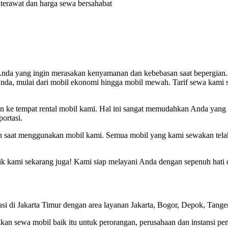
terawat dan harga sewa bersahabat
nda yang ingin merasakan kenyamanan dan kebebasan saat bepergian. R
Anda, mulai dari mobil ekonomi hingga mobil mewah. Tarif sewa kami
n ke tempat rental mobil kami. Hal ini sangat memudahkan Anda yang ti
ortasi.
 saat menggunakan mobil kami. Semua mobil yang kami sewakan telah
k kami sekarang juga! Kami siap melayani Anda dengan sepenuh hati 
 di Jakarta Timur dengan area layanan Jakarta, Bogor, Depok, Tanger
kan sewa mobil baik itu untuk perorangan, perusahaan dan instansi pe