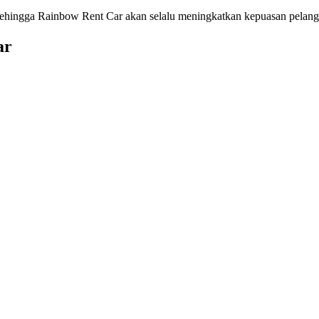
 Sehingga Rainbow Rent Car akan selalu meningkatkan kepuasan pelang
ar