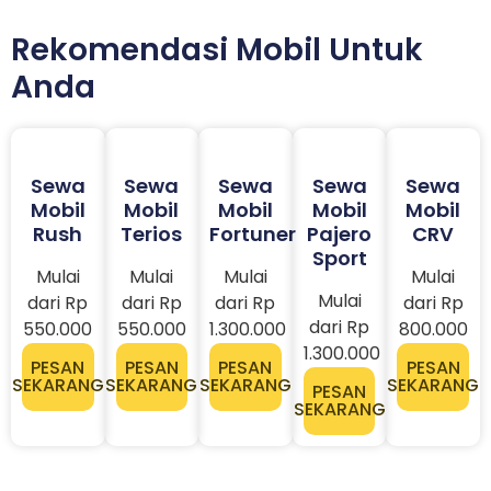
Rekomendasi Mobil Untuk
Anda
Sewa
Sewa
Sewa
Sewa
Sewa
Mobil
Mobil
Mobil
Mobil
Mobil
Rush
Terios
Fortuner
Pajero
CRV
Sport
Mulai
Mulai
Mulai
Mulai
Mulai
dari Rp
dari Rp
dari Rp
dari Rp
dari Rp
550.000
550.000
1.300.000
800.000
1.300.000
PESAN
PESAN
PESAN
PESAN
SEKARANG
SEKARANG
SEKARANG
SEKARANG
PESAN
SEKARANG