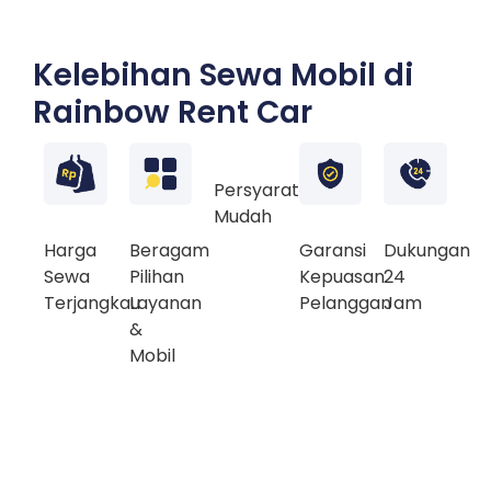
Kelebihan Sewa Mobil di
Rainbow Rent Car
Persyaratan
Mudah
Harga
Beragam
Garansi
Dukungan
Sewa
Pilihan
Kepuasan
24
Terjangkau
Layanan
Pelanggan
Jam
&
Mobil