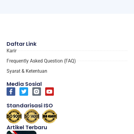
Daftar Link
Karir
Frequently Asked Question (FAQ)
Syarat & Ketentuan
Media Sosial
Standarisasi ISO
Artikel Terbaru