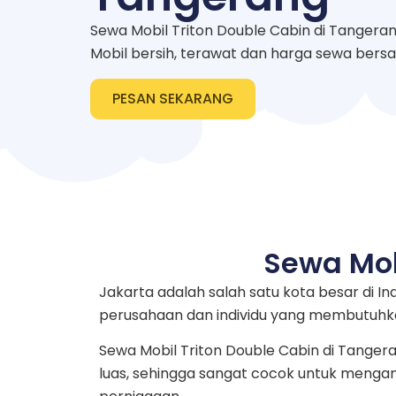
Sewa Mobil Triton Double Cabin di Tangeran
Mobil bersih, terawat dan harga sewa bers
PESAN SEKARANG
Sewa Mob
Jakarta adalah salah satu kota besar di I
perusahaan dan individu yang membutuhka
Sewa Mobil Triton Double Cabin di Tangera
luas, sehingga sangat cocok untuk mengan