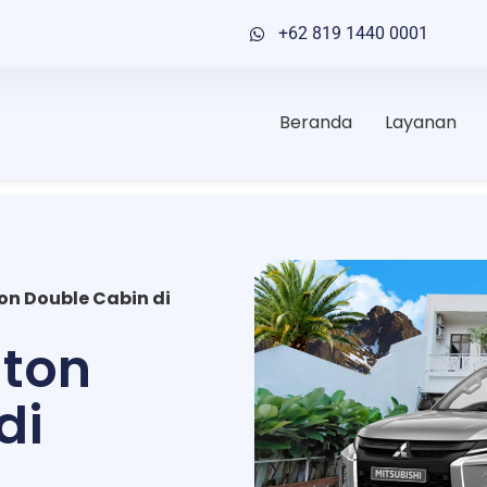
+62 819 1440 0001
Beranda
Layanan
on Double Cabin di
iton
di