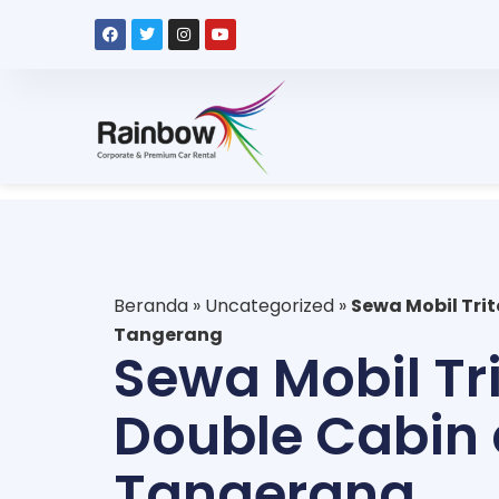
Beranda
»
Uncategorized
»
Sewa Mobil Trit
Tangerang
Sewa Mobil Tr
Double Cabin 
Tangerang