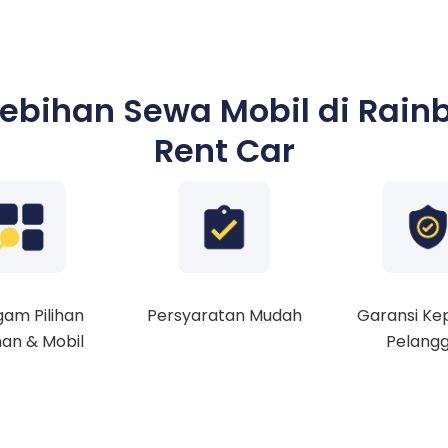
lebihan Sewa Mobil di Rain
Rent Car
am Pilihan
Persyaratan Mudah
Garansi Ke
an & Mobil
Pelang