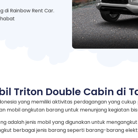
g di Rainbow Rent Car.
ahabat
il Triton Double Cabin di 
ndonesia yang memiliki aktivitas perdagangan yang cuku
n mobil angkutan barang untuk menunjang kegiatan bis
ng adalah jenis mobil yang digunakan untuk mengangkut 
gkut berbagai jenis barang seperti barang-barang elek