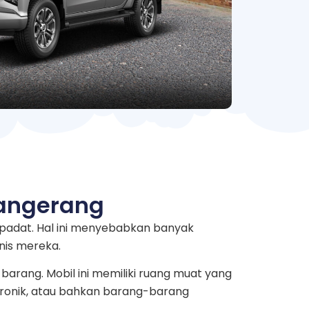
Tangerang
p padat. Hal ini menyebabkan banyak
nis mereka.
barang. Mobil ini memiliki ruang muat yang
tronik, atau bahkan barang-barang