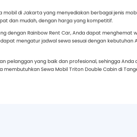
 mobil di Jakarta yang menyediakan berbagai jenis mobi
at dan mudah, dengan harga yang kompetitif.
rang dengan Rainbow Rent Car, Anda dapat menghemat w
juga dapat mengatur jadwal sewa sesuai dengan kebutuhan
an pelanggan yang baik dan profesional, sehingga And
nda membutuhkan Sewa Mobil Triton Double Cabin di Tan