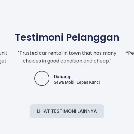
Testimoni Pelanggan
unit
"Trusted car rental in town that has many
“Pe
get
choices in good condition and cheap."
Danang
Sewa Mobil Lepas Kunci
LIHAT TESTIMONI LAINNYA