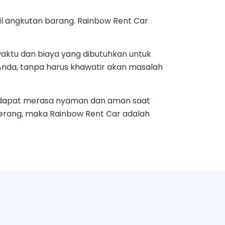
l angkutan barang. Rainbow Rent Car
aktu dan biaya yang dibutuhkan untuk
 Anda, tanpa harus khawatir akan masalah
a dapat merasa nyaman dan aman saat
gerang, maka Rainbow Rent Car adalah