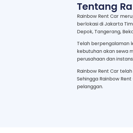
Tentang Ra
Rainbow Rent Car meru
berlokasi di Jakarta Ti
Depok, Tangerang, Bekas
Telah berpengalaman le
kebutuhan akan sewa mo
perusahaan dan instans
Rainbow Rent Car telah b
Sehingga Rainbow Rent
pelanggan.