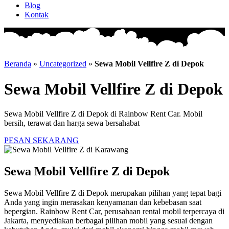
Blog
Kontak
Beranda
»
Uncategorized
»
Sewa Mobil Vellfire Z di Depok
Sewa Mobil Vellfire Z di Depok
Sewa Mobil Vellfire Z di Depok di Rainbow Rent Car. Mobil
bersih, terawat dan harga sewa bersahabat
PESAN SEKARANG
Sewa Mobil Vellfire Z di Depok
Sewa Mobil Vellfire Z di Depok merupakan pilihan yang tepat bagi
Anda yang ingin merasakan kenyamanan dan kebebasan saat
bepergian. Rainbow Rent Car, perusahaan rental mobil terpercaya di
Jakarta, menyediakan berbagai pilihan mobil yang sesuai dengan