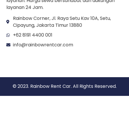
layanan. Harga sewa bersahabat dan dukungan
layanan 24 Jam.
Rainbow Corner, Jl. Raya Setu Kav 10A, Setu,
Cipayung, Jakarta Timur 13880
+62 8191 4400 001
info@rainbowrentcar.com
© 2023. Rainbow Rent Car. All Rights Reserved.