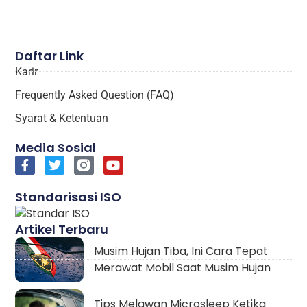
Daftar Link
Karir
Frequently Asked Question (FAQ)
Syarat & Ketentuan
Media Sosial
Standarisasi ISO
Artikel Terbaru
Musim Hujan Tiba, Ini Cara Tepat
Merawat Mobil Saat Musim Hujan
Tips Melawan Microsleep Ketika