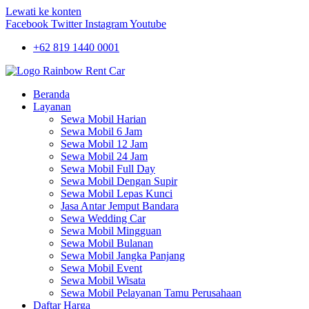
Lewati ke konten
Facebook
Twitter
Instagram
Youtube
+62 819 1440 0001
Beranda
Layanan
Sewa Mobil Harian
Sewa Mobil 6 Jam
Sewa Mobil 12 Jam
Sewa Mobil 24 Jam
Sewa Mobil Full Day
Sewa Mobil Dengan Supir
Sewa Mobil Lepas Kunci
Jasa Antar Jemput Bandara
Sewa Wedding Car
Sewa Mobil Mingguan
Sewa Mobil Bulanan
Sewa Mobil Jangka Panjang
Sewa Mobil Event
Sewa Mobil Wisata
Sewa Mobil Pelayanan Tamu Perusahaan
Daftar Harga