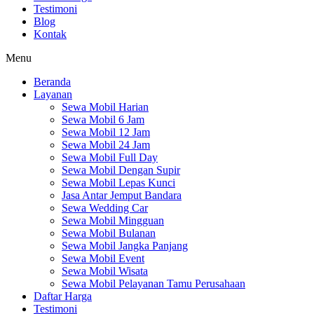
Testimoni
Blog
Kontak
Menu
Beranda
Layanan
Sewa Mobil Harian
Sewa Mobil 6 Jam
Sewa Mobil 12 Jam
Sewa Mobil 24 Jam
Sewa Mobil Full Day
Sewa Mobil Dengan Supir
Sewa Mobil Lepas Kunci
Jasa Antar Jemput Bandara
Sewa Wedding Car
Sewa Mobil Mingguan
Sewa Mobil Bulanan
Sewa Mobil Jangka Panjang
Sewa Mobil Event
Sewa Mobil Wisata
Sewa Mobil Pelayanan Tamu Perusahaan
Daftar Harga
Testimoni