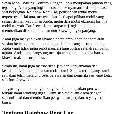
Sewa Mobil Wuling Confero Dengan Sopir merupakan pilihan yang
tepat bagi Anda yang ingin merasakan kenyamanan dan kebebasan
saat bepergian. Rainbow Rent Car, perusahaan rental mobil
terpercaya di Jakarta, menyediakan berbagai pilihan mobil yang
sesuai dengan kebutuhan Anda, mulai dari mobil ekonomi hingga
mobil mewah. Tarif sewa kami sangat terjangkau dan kami
memberikan diskon tambahan untuk sewa jangka panjang.
Kami juga menyediakan layanan antar jemput dari bandara atau
stasiun ke tempat rental mobil kami. Hal ini sangat memudahkan
Anda yang tidak ingin repot mencari transportasi setelah sampai di
tujuan. Anda dapat langsung menuju tempat tujuan tanpa harus
khawatir akan transportasi.
Selain itu, kami juga memberikan jaminan kenyamanan dan
keamanan saat menggunakan mobil kami. Semua mobil yang kami
sewakan telah melalui proses perawatan dan pemeriksaan yang ketat
sebelum disewakan.
Jangan ragu untuk menghubungi kami dan dapatkan penawaran
terbaik kami sekarang juga! Kami siap melayani Anda dengan
sepenuh hati dan memberikan pengalaman perjalanan yang luar
biasa.
Tentang Rainbow Rent Car