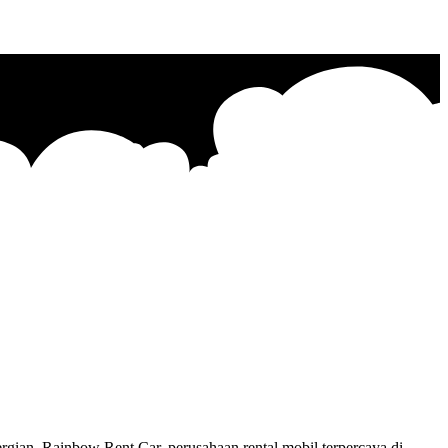
ian. Rainbow Rent Car, perusahaan rental mobil terpercaya di