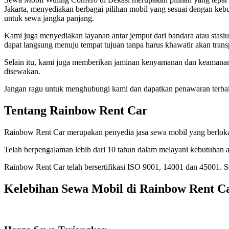
Jakarta, menyediakan berbagai pilihan mobil yang sesuai dengan ke
untuk sewa jangka panjang.
Kami juga menyediakan layanan antar jemput dari bandara atau stasiu
dapat langsung menuju tempat tujuan tanpa harus khawatir akan transp
Selain itu, kami juga memberikan jaminan kenyamanan dan keamanan
disewakan.
Jangan ragu untuk menghubungi kami dan dapatkan penawaran terbai
Tentang Rainbow Rent Car
Rainbow Rent Car merupakan penyedia jasa sewa mobil yang berlokasi
Telah berpengalaman lebih dari 10 tahun dalam melayani kebutuhan a
Rainbow Rent Car telah bersertifikasi ISO 9001, 14001 dan 45001.
Kelebihan Sewa Mobil di Rainbow Rent C