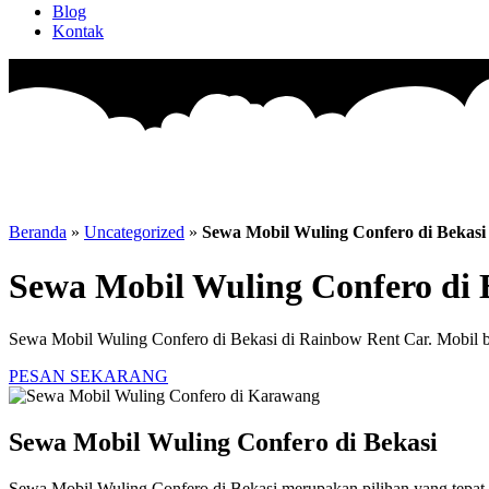
Blog
Kontak
Beranda
»
Uncategorized
»
Sewa Mobil Wuling Confero di Bekasi
Sewa Mobil Wuling Confero di 
Sewa Mobil Wuling Confero di Bekasi di Rainbow Rent Car. Mobil be
PESAN SEKARANG
Sewa Mobil Wuling Confero di Bekasi
Sewa Mobil Wuling Confero di Bekasi merupakan pilihan yang tepat 