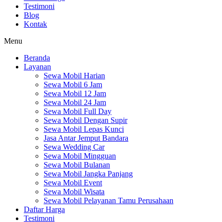
Testimoni
Blog
Kontak
Menu
Beranda
Layanan
Sewa Mobil Harian
Sewa Mobil 6 Jam
Sewa Mobil 12 Jam
Sewa Mobil 24 Jam
Sewa Mobil Full Day
Sewa Mobil Dengan Supir
Sewa Mobil Lepas Kunci
Jasa Antar Jemput Bandara
Sewa Wedding Car
Sewa Mobil Mingguan
Sewa Mobil Bulanan
Sewa Mobil Jangka Panjang
Sewa Mobil Event
Sewa Mobil Wisata
Sewa Mobil Pelayanan Tamu Perusahaan
Daftar Harga
Testimoni