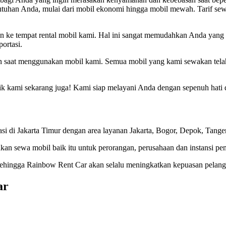
butuhan Anda, mulai dari mobil ekonomi hingga mobil mewah. Tarif s
n ke tempat rental mobil kami. Hal ini sangat memudahkan Anda yang ti
ortasi.
 saat menggunakan mobil kami. Semua mobil yang kami sewakan telah
k kami sekarang juga! Kami siap melayani Anda dengan sepenuh hati 
 di Jakarta Timur dengan area layanan Jakarta, Bogor, Depok, Tanger
kan sewa mobil baik itu untuk perorangan, perusahaan dan instansi pe
 Sehingga Rainbow Rent Car akan selalu meningkatkan kepuasan pelang
ar