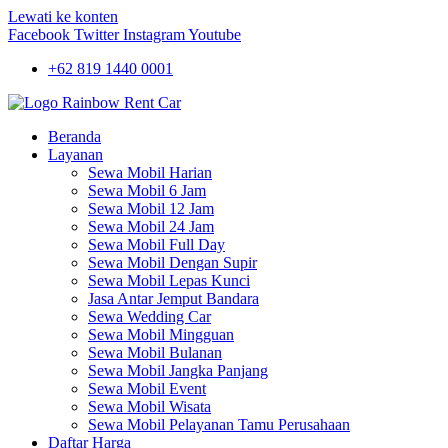
Lewati ke konten
Facebook
Twitter
Instagram
Youtube
+62 819 1440 0001
Beranda
Layanan
Sewa Mobil Harian
Sewa Mobil 6 Jam
Sewa Mobil 12 Jam
Sewa Mobil 24 Jam
Sewa Mobil Full Day
Sewa Mobil Dengan Supir
Sewa Mobil Lepas Kunci
Jasa Antar Jemput Bandara
Sewa Wedding Car
Sewa Mobil Mingguan
Sewa Mobil Bulanan
Sewa Mobil Jangka Panjang
Sewa Mobil Event
Sewa Mobil Wisata
Sewa Mobil Pelayanan Tamu Perusahaan
Daftar Harga