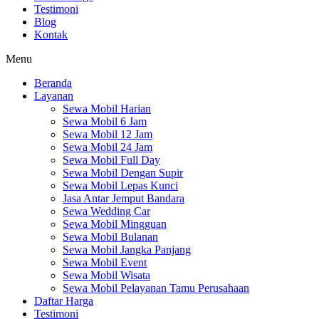
Testimoni
Blog
Kontak
Menu
Beranda
Layanan
Sewa Mobil Harian
Sewa Mobil 6 Jam
Sewa Mobil 12 Jam
Sewa Mobil 24 Jam
Sewa Mobil Full Day
Sewa Mobil Dengan Supir
Sewa Mobil Lepas Kunci
Jasa Antar Jemput Bandara
Sewa Wedding Car
Sewa Mobil Mingguan
Sewa Mobil Bulanan
Sewa Mobil Jangka Panjang
Sewa Mobil Event
Sewa Mobil Wisata
Sewa Mobil Pelayanan Tamu Perusahaan
Daftar Harga
Testimoni