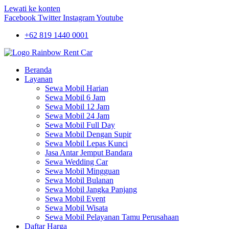
Lewati ke konten
Facebook
Twitter
Instagram
Youtube
+62 819 1440 0001
Beranda
Layanan
Sewa Mobil Harian
Sewa Mobil 6 Jam
Sewa Mobil 12 Jam
Sewa Mobil 24 Jam
Sewa Mobil Full Day
Sewa Mobil Dengan Supir
Sewa Mobil Lepas Kunci
Jasa Antar Jemput Bandara
Sewa Wedding Car
Sewa Mobil Mingguan
Sewa Mobil Bulanan
Sewa Mobil Jangka Panjang
Sewa Mobil Event
Sewa Mobil Wisata
Sewa Mobil Pelayanan Tamu Perusahaan
Daftar Harga