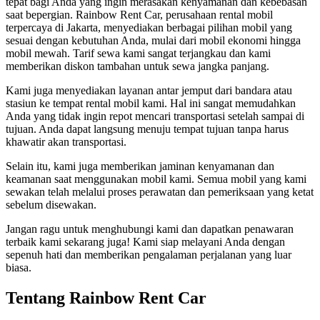
tepat bagi Anda yang ingin merasakan kenyamanan dan kebebasan
saat bepergian. Rainbow Rent Car, perusahaan rental mobil
terpercaya di Jakarta, menyediakan berbagai pilihan mobil yang
sesuai dengan kebutuhan Anda, mulai dari mobil ekonomi hingga
mobil mewah. Tarif sewa kami sangat terjangkau dan kami
memberikan diskon tambahan untuk sewa jangka panjang.
Kami juga menyediakan layanan antar jemput dari bandara atau
stasiun ke tempat rental mobil kami. Hal ini sangat memudahkan
Anda yang tidak ingin repot mencari transportasi setelah sampai di
tujuan. Anda dapat langsung menuju tempat tujuan tanpa harus
khawatir akan transportasi.
Selain itu, kami juga memberikan jaminan kenyamanan dan
keamanan saat menggunakan mobil kami. Semua mobil yang kami
sewakan telah melalui proses perawatan dan pemeriksaan yang ketat
sebelum disewakan.
Jangan ragu untuk menghubungi kami dan dapatkan penawaran
terbaik kami sekarang juga! Kami siap melayani Anda dengan
sepenuh hati dan memberikan pengalaman perjalanan yang luar
biasa.
Tentang Rainbow Rent Car