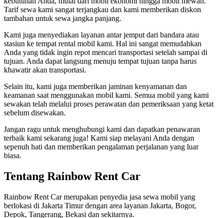
kebutuhan Anda, mulai dari mobil ekonomi hingga mobil mewah.
Tarif sewa kami sangat terjangkau dan kami memberikan diskon
tambahan untuk sewa jangka panjang.
Kami juga menyediakan layanan antar jemput dari bandara atau
stasiun ke tempat rental mobil kami. Hal ini sangat memudahkan
Anda yang tidak ingin repot mencari transportasi setelah sampai di
tujuan. Anda dapat langsung menuju tempat tujuan tanpa harus
khawatir akan transportasi.
Selain itu, kami juga memberikan jaminan kenyamanan dan
keamanan saat menggunakan mobil kami. Semua mobil yang kami
sewakan telah melalui proses perawatan dan pemeriksaan yang ketat
sebelum disewakan.
Jangan ragu untuk menghubungi kami dan dapatkan penawaran
terbaik kami sekarang juga! Kami siap melayani Anda dengan
sepenuh hati dan memberikan pengalaman perjalanan yang luar
biasa.
Tentang Rainbow Rent Car
Rainbow Rent Car merupakan penyedia jasa sewa mobil yang
berlokasi di Jakarta Timur dengan area layanan Jakarta, Bogor,
Depok, Tangerang, Bekasi dan sekitarnya.