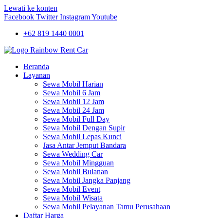
Lewati ke konten
Facebook
Twitter
Instagram
Youtube
+62 819 1440 0001
Beranda
Layanan
Sewa Mobil Harian
Sewa Mobil 6 Jam
Sewa Mobil 12 Jam
Sewa Mobil 24 Jam
Sewa Mobil Full Day
Sewa Mobil Dengan Supir
Sewa Mobil Lepas Kunci
Jasa Antar Jemput Bandara
Sewa Wedding Car
Sewa Mobil Mingguan
Sewa Mobil Bulanan
Sewa Mobil Jangka Panjang
Sewa Mobil Event
Sewa Mobil Wisata
Sewa Mobil Pelayanan Tamu Perusahaan
Daftar Harga