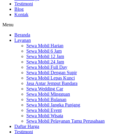
Testimoni
Blog
Kontak
Menu
Beranda
Layanan
Sewa Mobil Harian
Sewa Mobil 6 Jam
Sewa Mobil 12 Jam
Sewa Mobil 24 Jam
Sewa Mobil Full Day
Sewa Mobil Dengan Supir
Sewa Mobil Lepas Kunci
Jasa Antar Jemput Bandara
Sewa Wedding Car
Sewa Mobil Mingguan
Sewa Mobil Bulanan
Sewa Mobil Jangka Panjang
Sewa Mobil Event
Sewa Mobil Wisata
Sewa Mobil Pelayanan Tamu Perusahaan
Daftar Harga
Testimoni