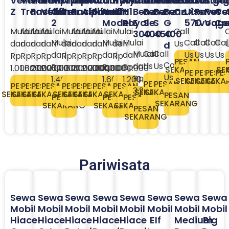
Vellfire
Vellfire
Vellfire
New
Alphard
Alphard
Alphard
New
Camry
Camry
Hyundai
Hyundai
Mercedes
Mercedes
Mercedes
Mercedes
Land
Lexus
Range
Rang
Mi
Z
Transformer
Facelift
Vellfire
Gen
Transformer
Facelift
Alphard
Facelift
New
H1
H1
Benz
Benz
Benz
Benz
Cruiser
LX
Rover
Rove
Co
2
Model
Royale
E
S
S
G
570
Evoqu
Vog
Co
Mulai
Mulai
Mulai
Mulai
Mulai
Mulai
Mulai
Mulai
Mulai
Call
C
300
400
450
400
Mulai
Mulai
Mulai
Call
Call
Call
Cal
dari
dari
dari
dari
dari
dari
dari
dari
dari
Us
d
Mulai
Call
Call
dari
dari
dari
Us
Us
Us
Us
Rp
Rp
Rp
Rp
Rp
Rp
Rp
Rp
Rp
PESAN
Call
dari
Us
Us
Rp
Rp
Rp
1.000.000
1.800.000
2.000.000
2.200.000
1.800.000
2.000.000
2.200.000
1.100.000
1.000.000
SEKARANG
SE
PESAN
PESAN
PESA
PE
Us
Rp
1.400.000
1.600.000
1.200.000
SEKARANG
SEKARANG
SEKARA
SEKA
PESAN
PESAN
PESAN
PESAN
PESAN
PESAN
PESAN
PESAN
PESAN
PESAN
PESAN
3.200.000​
SEKARANG
SEKARANG
SEKARANG
SEKARANG
SEKARANG
SEKARANG
SEKARANG
SEKARANG
SEKARANG
SEKARANG
SEKARANG
PESAN
PESAN
PESAN
PESAN
SEKARANG
SEKARANG
SEKARANG
SEKARANG
PESAN
SEKARANG
Pariwisata
Sewa
Sewa
Sewa
Sewa
Sewa
Sewa
Sewa
Sewa
Mobil
Mobil
Mobil
Mobil
Mobil
Mobil
Mobil
Mobil
Hiace
Hiace
Hiace
Hiace
Hiace
Elf
Medium
Big