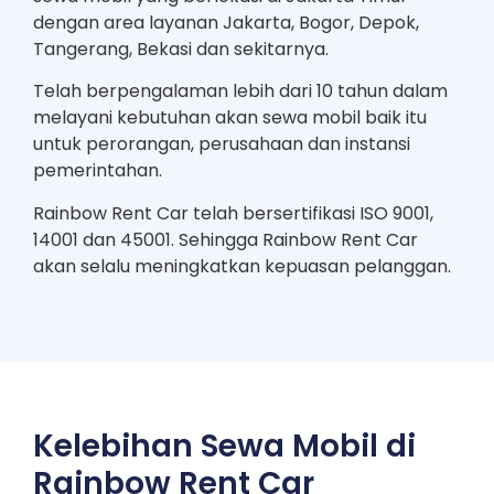
dengan area layanan Jakarta, Bogor, Depok,
Tangerang, Bekasi dan sekitarnya.
Telah berpengalaman lebih dari 10 tahun dalam
melayani kebutuhan akan sewa mobil baik itu
untuk perorangan, perusahaan dan instansi
pemerintahan.
Rainbow Rent Car telah bersertifikasi ISO 9001,
14001 dan 45001. Sehingga Rainbow Rent Car
akan selalu meningkatkan kepuasan pelanggan.
Kelebihan Sewa Mobil di
Rainbow Rent Car