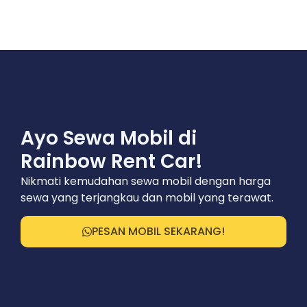
Ayo Sewa Mobil di
Rainbow Rent Car!
Nikmati kemudahan sewa mobil dengan harga
sewa yang terjangkau dan mobil yang terawat.
PESAN MOBIL SEKARANG!