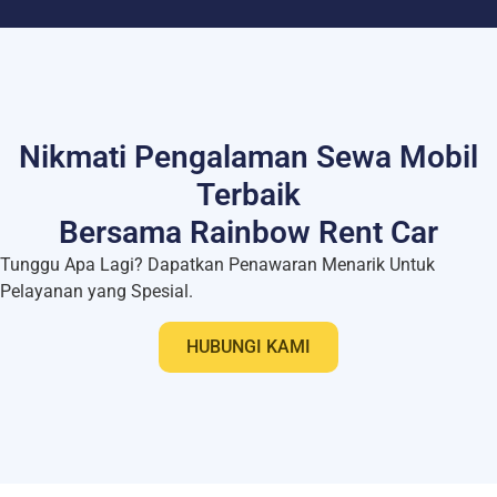
Nikmati Pengalaman Sewa Mobil
Terbaik
Bersama Rainbow Rent Car
Tunggu Apa Lagi? Dapatkan Penawaran Menarik Untuk
Pelayanan yang Spesial.
HUBUNGI KAMI