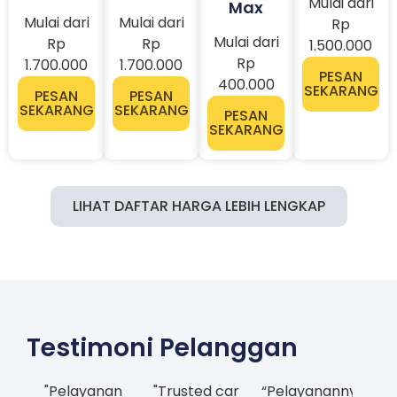
Mulai dari
Max
Mulai dari
Mulai dari
Rp
Mulai dari
Rp
Rp
1.500.000
Rp
1.700.000
1.700.000
PESAN
400.000
SEKARANG
PESAN
PESAN
SEKARANG
SEKARANG
PESAN
SEKARANG
LIHAT DAFTAR HARGA LEBIH LENGKAP
Testimoni Pelanggan
"Pelayanan
"Trusted car
“Pelayanannya