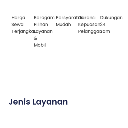
Harga
Beragam
Persyaratan
Garansi
Dukungan
Sewa
Pilihan
Mudah
Kepuasan
24
Terjangkau
Layanan
Pelanggan
Jam
&
Mobil
Jenis Layanan