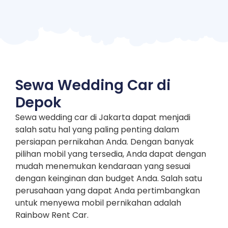
Sewa Wedding Car di
Depok
Sewa wedding car di Jakarta dapat menjadi
salah satu hal yang paling penting dalam
persiapan pernikahan Anda. Dengan banyak
pilihan mobil yang tersedia, Anda dapat dengan
mudah menemukan kendaraan yang sesuai
dengan keinginan dan budget Anda. Salah satu
perusahaan yang dapat Anda pertimbangkan
untuk menyewa mobil pernikahan adalah
Rainbow Rent Car.