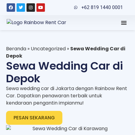
+62 819 1440 0001
Beranda
»
Uncategorized
»
Sewa Wedding Car di
Depok
Sewa Wedding Car di
Depok
Sewa wedding car di Jakarta dengan Rainbow Rent
Car. Dapatkan penawaran terbaik untuk
kendaraan pengantin impianmu!
PESAN SEKARANG