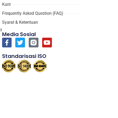
Karir
Frequently Asked Question (FAQ)
Syarat & Ketentuan
a
Media Sosial
Standarisasi ISO