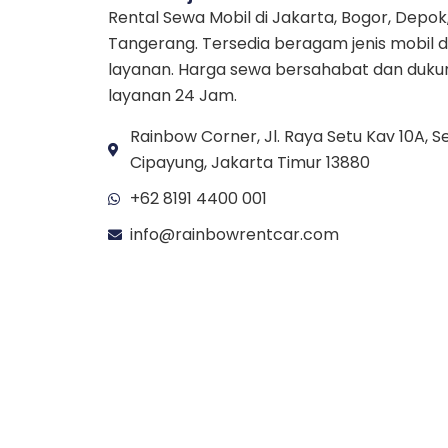
Rental Sewa Mobil di Jakarta, Bogor, Depok
Tangerang. Tersedia beragam jenis mobil 
layanan. Harga sewa bersahabat dan duk
layanan 24 Jam.
Rainbow Corner, Jl. Raya Setu Kav 10A, Se
Cipayung, Jakarta Timur 13880
+62 8191 4400 001
info@rainbowrentcar.com