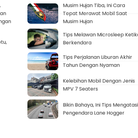
,
Musim Hujan Tiba, Ini Cara
dan
Tepat Merawat Mobil Saat
ungan
Musim Hujan
Tips Melawan Microsleep Ketik
tu,
Berkendara
Tips Perjalanan Liburan Akhir
Tahun Dengan Nyaman
Kelebihan Mobil Dengan Jenis
MPV 7 Seaters
Bikin Bahaya, Ini Tips Mengatasi
Pengendara Lane Hogger