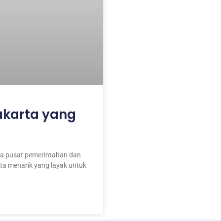
akarta yang
nya pusat pemerintahan dan
ata menarik yang layak untuk