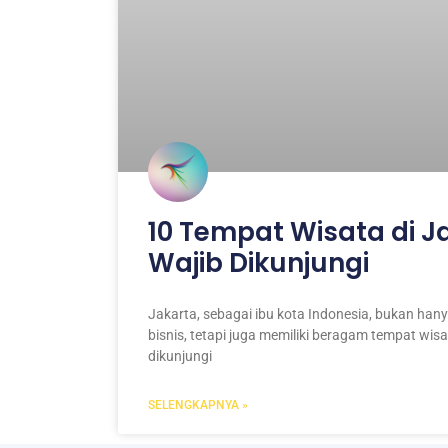
10 Tempat Wisata di J
Wajib Dikunjungi
Jakarta, sebagai ibu kota Indonesia, bukan ha
bisnis, tetapi juga memiliki beragam tempat wis
dikunjungi
SELENGKAPNYA »