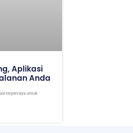
g, Aplikasi
jalanan Anda
lusi terpercaya untuk