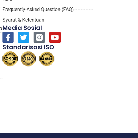
Frequently Asked Question (FAQ)
Syarat & Ketentuan
Media Sosial
a
Standarisasi ISO