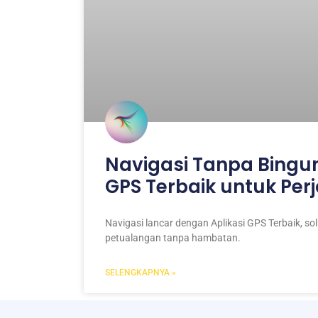
Navigasi Tanpa Bingun
GPS Terbaik untuk Per
Navigasi lancar dengan Aplikasi GPS Terbaik, so
petualangan tanpa hambatan.
SELENGKAPNYA »