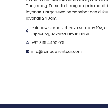
Tangerang. Tersedia beragam jenis mobil 
layanan. Harga sewa bersahabat dan duk
layanan 24 Jam.
Rainbow Corner, Jl. Raya Setu Kav 10A, Se
Cipayung, Jakarta Timur 13880
+62 8191 4400 001
info@rainbowrentcar.com