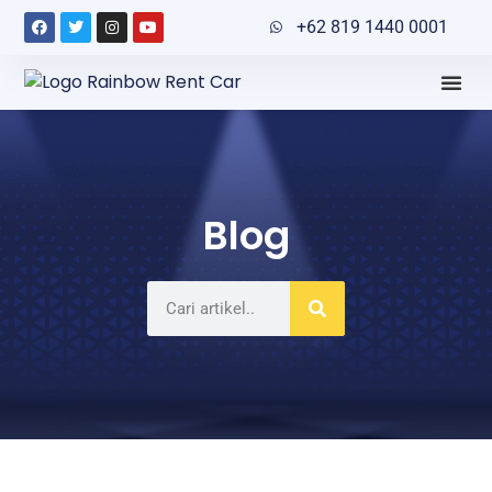
+62 819 1440 0001
Blog