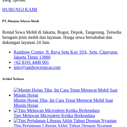
HUBUNGI KAMI
PT. Alnajma Selaras Abadi
Rental Sewa Mobil di Jakarta, Bogor, Depok, Tangerang. Tersedia
beragam jenis mobil dan layanan. Harga sewa bersahabat dan
dukungan layanan 24 Jam.
Rainbow Corner, Jl. Raya Setu Kav 10A, Setu, Cipayung,
Jakarta Timur 13880
+62 8191 4400 001
info@rainbowrentcar.com
Artikel Terbaru
Musim Hujan Tiba, Ini Cara Tepat Merawat Mobil Saat
Musim Hujan
Tips Melawan Microsleep Ketika Berkendara
Tips Perjalanan Liburan Akhir Tahun Dengan Nyaman