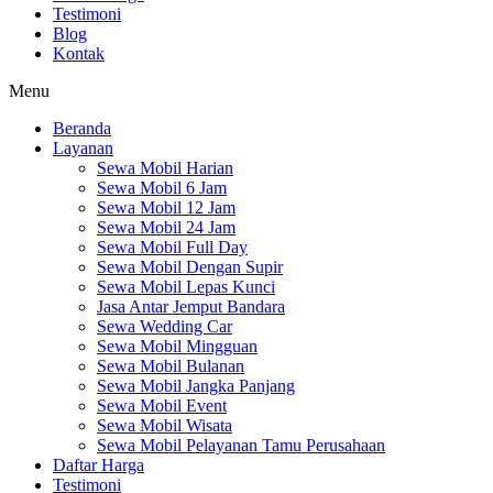
Testimoni
Blog
Kontak
Menu
Beranda
Layanan
Sewa Mobil Harian
Sewa Mobil 6 Jam
Sewa Mobil 12 Jam
Sewa Mobil 24 Jam
Sewa Mobil Full Day
Sewa Mobil Dengan Supir
Sewa Mobil Lepas Kunci
Jasa Antar Jemput Bandara
Sewa Wedding Car
Sewa Mobil Mingguan
Sewa Mobil Bulanan
Sewa Mobil Jangka Panjang
Sewa Mobil Event
Sewa Mobil Wisata
Sewa Mobil Pelayanan Tamu Perusahaan
Daftar Harga
Testimoni