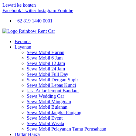
Lewati ke konten
Facebook
Twitter
Instagram
Youtube
+62 819 1440 0001
Beranda
Layanan
Sewa Mobil Harian
Sewa Mobil 6 Jam
Sewa Mobil 12 Jam
Sewa Mobil 24 Jam
Sewa Mobil Full Day
Sewa Mobil Dengan Supir
Sewa Mobil Lepas Kunci
Jasa Antar Jemput Bandara
Sewa Wedding Car
Sewa Mobil Mingguan
Sewa Mobil Bulanan
Sewa Mobil Jangka Panjang
Sewa Mobil Event
Sewa Mobil Wisata
Sewa Mobil Pelayanan Tamu Perusahaan
Daftar Harga