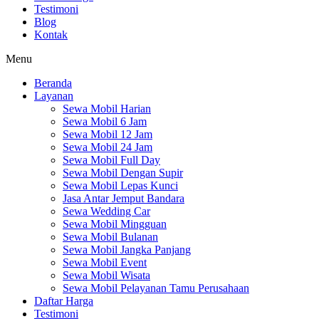
Testimoni
Blog
Kontak
Menu
Beranda
Layanan
Sewa Mobil Harian
Sewa Mobil 6 Jam
Sewa Mobil 12 Jam
Sewa Mobil 24 Jam
Sewa Mobil Full Day
Sewa Mobil Dengan Supir
Sewa Mobil Lepas Kunci
Jasa Antar Jemput Bandara
Sewa Wedding Car
Sewa Mobil Mingguan
Sewa Mobil Bulanan
Sewa Mobil Jangka Panjang
Sewa Mobil Event
Sewa Mobil Wisata
Sewa Mobil Pelayanan Tamu Perusahaan
Daftar Harga
Testimoni