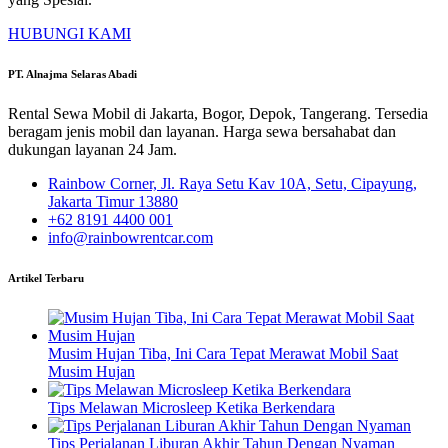
HUBUNGI KAMI
PT. Alnajma Selaras Abadi
Rental Sewa Mobil di Jakarta, Bogor, Depok, Tangerang. Tersedia
beragam jenis mobil dan layanan. Harga sewa bersahabat dan
dukungan layanan 24 Jam.
Rainbow Corner, Jl. Raya Setu Kav 10A, Setu, Cipayung,
Jakarta Timur 13880
+62 8191 4400 001
info@rainbowrentcar.com
Artikel Terbaru
Musim Hujan Tiba, Ini Cara Tepat Merawat Mobil Saat
Musim Hujan
Tips Melawan Microsleep Ketika Berkendara
Tips Perjalanan Liburan Akhir Tahun Dengan Nyaman