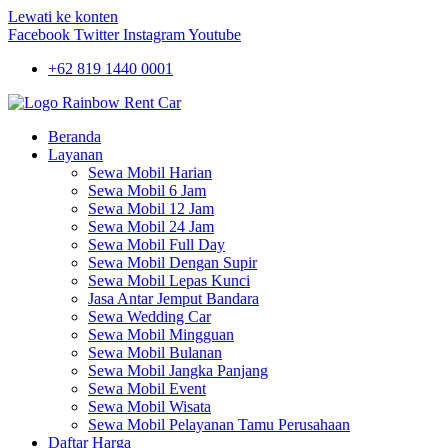
Lewati ke konten
Facebook
Twitter
Instagram
Youtube
+62 819 1440 0001
Beranda
Layanan
Sewa Mobil Harian
Sewa Mobil 6 Jam
Sewa Mobil 12 Jam
Sewa Mobil 24 Jam
Sewa Mobil Full Day
Sewa Mobil Dengan Supir
Sewa Mobil Lepas Kunci
Jasa Antar Jemput Bandara
Sewa Wedding Car
Sewa Mobil Mingguan
Sewa Mobil Bulanan
Sewa Mobil Jangka Panjang
Sewa Mobil Event
Sewa Mobil Wisata
Sewa Mobil Pelayanan Tamu Perusahaan
Daftar Harga