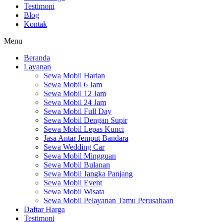
Testimoni
Blog
Kontak
Menu
Beranda
Layanan
Sewa Mobil Harian
Sewa Mobil 6 Jam
Sewa Mobil 12 Jam
Sewa Mobil 24 Jam
Sewa Mobil Full Day
Sewa Mobil Dengan Supir
Sewa Mobil Lepas Kunci
Jasa Antar Jemput Bandara
Sewa Wedding Car
Sewa Mobil Mingguan
Sewa Mobil Bulanan
Sewa Mobil Jangka Panjang
Sewa Mobil Event
Sewa Mobil Wisata
Sewa Mobil Pelayanan Tamu Perusahaan
Daftar Harga
Testimoni