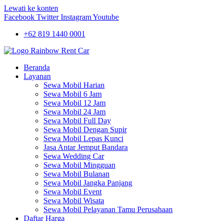
Lewati ke konten
Facebook
Twitter
Instagram
Youtube
+62 819 1440 0001
Beranda
Layanan
Sewa Mobil Harian
Sewa Mobil 6 Jam
Sewa Mobil 12 Jam
Sewa Mobil 24 Jam
Sewa Mobil Full Day
Sewa Mobil Dengan Supir
Sewa Mobil Lepas Kunci
Jasa Antar Jemput Bandara
Sewa Wedding Car
Sewa Mobil Mingguan
Sewa Mobil Bulanan
Sewa Mobil Jangka Panjang
Sewa Mobil Event
Sewa Mobil Wisata
Sewa Mobil Pelayanan Tamu Perusahaan
Daftar Harga