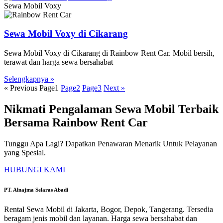
Sewa Mobil Voxy
Sewa Mobil Voxy di Cikarang
Sewa Mobil Voxy di Cikarang di Rainbow Rent Car. Mobil bersih,
terawat dan harga sewa bersahabat
Selengkapnya »
« Previous
Page
1
Page
2
Page
3
Next »
Nikmati Pengalaman Sewa Mobil Terbaik
Bersama Rainbow Rent Car
Tunggu Apa Lagi? Dapatkan Penawaran Menarik Untuk Pelayanan
yang Spesial.
HUBUNGI KAMI
PT. Alnajma Selaras Abadi
Rental Sewa Mobil di Jakarta, Bogor, Depok, Tangerang. Tersedia
beragam jenis mobil dan layanan. Harga sewa bersahabat dan