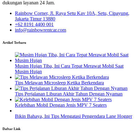
dukungan layanan 24 Jam.
Rainbow Corner, Jl. Raya Setu Kav 10A, Setu, Cipayung,
Jakarta Timur 13880
+62 8191 4400 001
info@rainbowrentcar.com
Artikel Terbaru
Musim Hujan Tiba, Ini Cara Tepat Merawat Mobil Saat
Musim Hujan
Tips Melawan Microsleep Ketika Berkendara
Tips Perjalanan Liburan Akhir Tahun Dengan Nyaman
Kelebihan Mobil Dengan Jenis MPV 7 Seaters
Bikin Bahaya, Ini Tips Mengatasi Pengendara Lane Hogger
Daftar Link