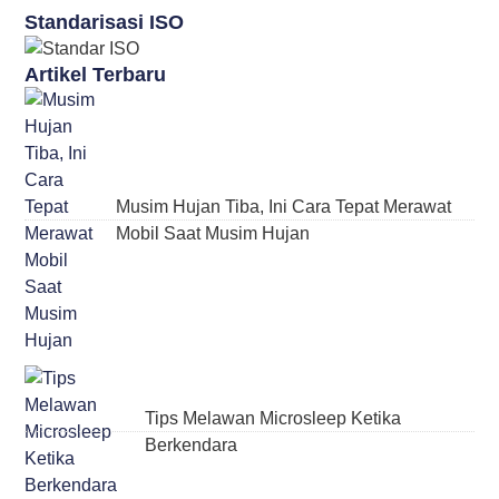
Standarisasi ISO
Artikel Terbaru
Musim Hujan Tiba, Ini Cara Tepat Merawat
Mobil Saat Musim Hujan
Tips Melawan Microsleep Ketika
Berkendara