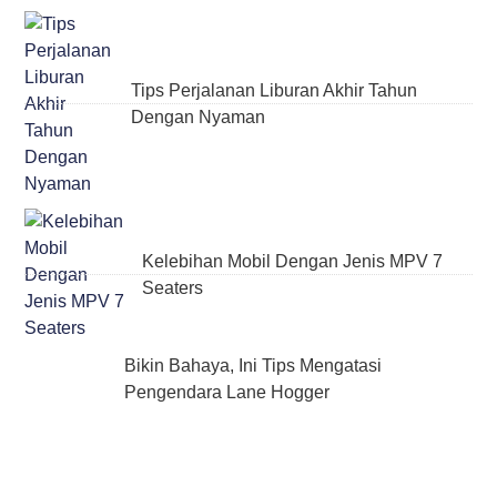
Tips Perjalanan Liburan Akhir Tahun
Dengan Nyaman
Kelebihan Mobil Dengan Jenis MPV 7
Seaters
Bikin Bahaya, Ini Tips Mengatasi
Pengendara Lane Hogger