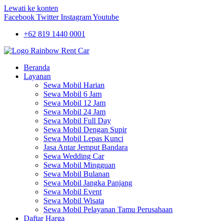
Lewati ke konten
Facebook
Twitter
Instagram
Youtube
+62 819 1440 0001
Beranda
Layanan
Sewa Mobil Harian
Sewa Mobil 6 Jam
Sewa Mobil 12 Jam
Sewa Mobil 24 Jam
Sewa Mobil Full Day
Sewa Mobil Dengan Supir
Sewa Mobil Lepas Kunci
Jasa Antar Jemput Bandara
Sewa Wedding Car
Sewa Mobil Mingguan
Sewa Mobil Bulanan
Sewa Mobil Jangka Panjang
Sewa Mobil Event
Sewa Mobil Wisata
Sewa Mobil Pelayanan Tamu Perusahaan
Daftar Harga