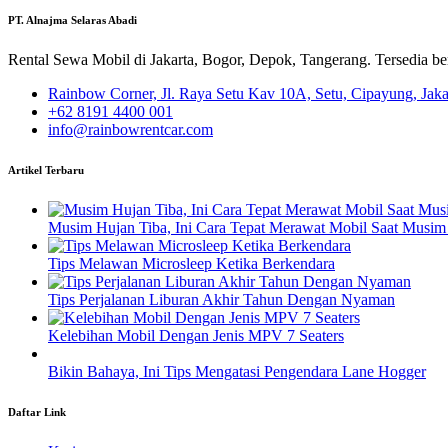
PT. Alnajma Selaras Abadi
Rental Sewa Mobil di Jakarta, Bogor, Depok, Tangerang. Tersedia b
Rainbow Corner, Jl. Raya Setu Kav 10A, Setu, Cipayung, Jak
+62 8191 4400 001
info@rainbowrentcar.com
Artikel Terbaru
Musim Hujan Tiba, Ini Cara Tepat Merawat Mobil Saat Musim
Tips Melawan Microsleep Ketika Berkendara
Tips Perjalanan Liburan Akhir Tahun Dengan Nyaman
Kelebihan Mobil Dengan Jenis MPV 7 Seaters
Bikin Bahaya, Ini Tips Mengatasi Pengendara Lane Hogger
Daftar Link