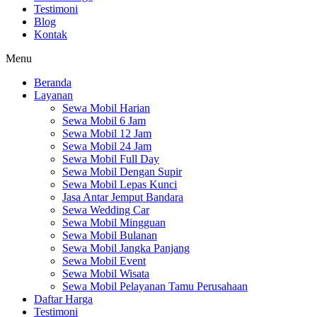
Testimoni
Blog
Kontak
Menu
Beranda
Layanan
Sewa Mobil Harian
Sewa Mobil 6 Jam
Sewa Mobil 12 Jam
Sewa Mobil 24 Jam
Sewa Mobil Full Day
Sewa Mobil Dengan Supir
Sewa Mobil Lepas Kunci
Jasa Antar Jemput Bandara
Sewa Wedding Car
Sewa Mobil Mingguan
Sewa Mobil Bulanan
Sewa Mobil Jangka Panjang
Sewa Mobil Event
Sewa Mobil Wisata
Sewa Mobil Pelayanan Tamu Perusahaan
Daftar Harga
Testimoni