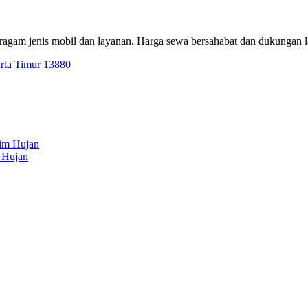
eragam jenis mobil dan layanan. Harga sewa bersahabat dan dukungan 
arta Timur 13880
 Hujan