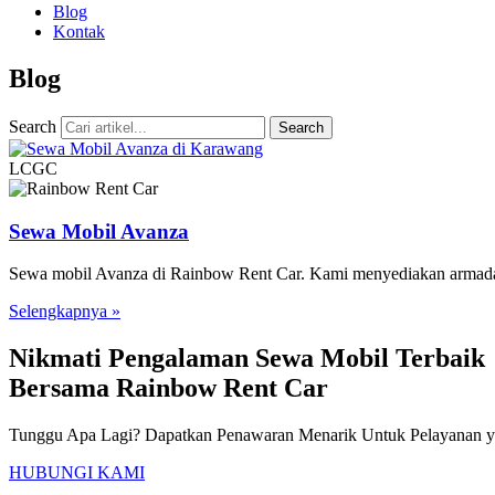
Blog
Kontak
Blog
Search
Search
LCGC
Sewa Mobil Avanza
Sewa mobil Avanza di Rainbow Rent Car. Kami menyediakan armada t
Selengkapnya »
Nikmati Pengalaman Sewa Mobil Terbaik
Bersama Rainbow Rent Car
Tunggu Apa Lagi? Dapatkan Penawaran Menarik Untuk Pelayanan ya
HUBUNGI KAMI