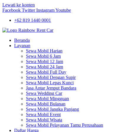
Lewati ke konten
Facebook
Twitter
Instagram
Youtube
+62 819 1440 0001
Beranda
Layanan
Sewa Mobil Harian
Sewa Mobil 6 Jam
Sewa Mobil 12 Jam
Sewa Mobil 24 Jam
Sewa Mobil Full Day
Sewa Mobil Dengan Supir
Sewa Mobil Lepas Kunci
Jasa Antar Jemput Bandara
Sewa Wedding Car
Sewa Mobil Mingguan
Sewa Mobil Bulanan
Sewa Mobil Jangka Panjang
Sewa Mobil Event
Sewa Mobil Wisata
Sewa Mobil Pelayanan Tamu Perusahaan
Daftar Harga