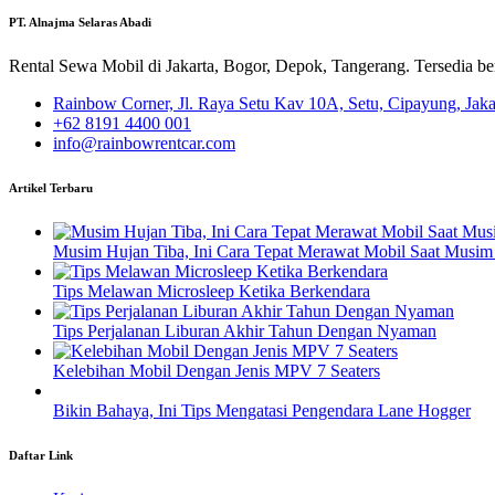
PT. Alnajma Selaras Abadi
Rental Sewa Mobil di Jakarta, Bogor, Depok, Tangerang. Tersedia b
Rainbow Corner, Jl. Raya Setu Kav 10A, Setu, Cipayung, Jak
+62 8191 4400 001
info@rainbowrentcar.com
Artikel Terbaru
Musim Hujan Tiba, Ini Cara Tepat Merawat Mobil Saat Musim
Tips Melawan Microsleep Ketika Berkendara
Tips Perjalanan Liburan Akhir Tahun Dengan Nyaman
Kelebihan Mobil Dengan Jenis MPV 7 Seaters
Bikin Bahaya, Ini Tips Mengatasi Pengendara Lane Hogger
Daftar Link