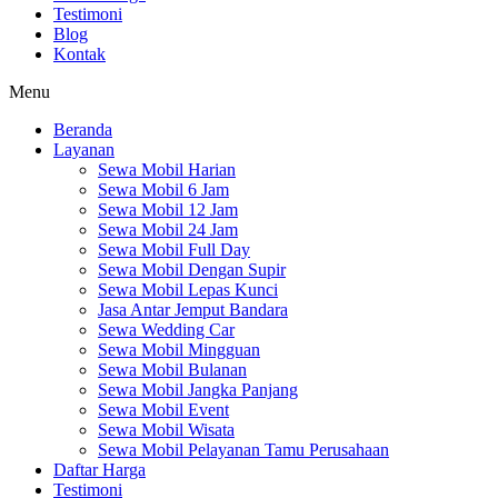
Testimoni
Blog
Kontak
Menu
Beranda
Layanan
Sewa Mobil Harian
Sewa Mobil 6 Jam
Sewa Mobil 12 Jam
Sewa Mobil 24 Jam
Sewa Mobil Full Day
Sewa Mobil Dengan Supir
Sewa Mobil Lepas Kunci
Jasa Antar Jemput Bandara
Sewa Wedding Car
Sewa Mobil Mingguan
Sewa Mobil Bulanan
Sewa Mobil Jangka Panjang
Sewa Mobil Event
Sewa Mobil Wisata
Sewa Mobil Pelayanan Tamu Perusahaan
Daftar Harga
Testimoni