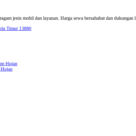
eragam jenis mobil dan layanan. Harga sewa bersahabat dan dukungan 
arta Timur 13880
 Hujan