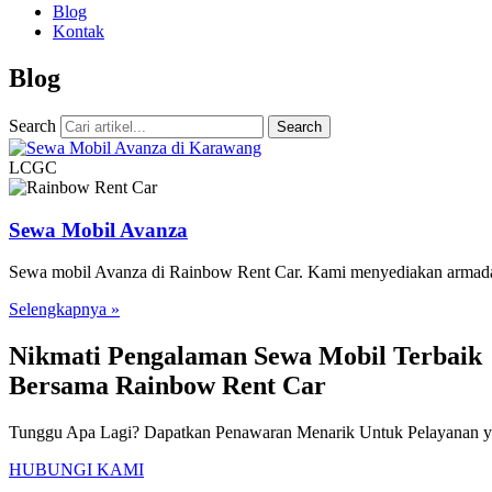
Blog
Kontak
Blog
Search
Search
LCGC
Sewa Mobil Avanza
Sewa mobil Avanza di Rainbow Rent Car. Kami menyediakan armada t
Selengkapnya »
Nikmati Pengalaman Sewa Mobil Terbaik
Bersama Rainbow Rent Car
Tunggu Apa Lagi? Dapatkan Penawaran Menarik Untuk Pelayanan ya
HUBUNGI KAMI