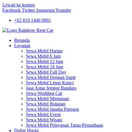
Lewati ke konten
Facebook
Twitter
Instagram
Youtube
+62 819 1440 0001
Beranda
Layanan
Sewa Mobil Harian
Sewa Mobil 6 Jam
Sewa Mobil 12 Jam
Sewa Mobil 24 Jam
Sewa Mobil Full Day
Sewa Mobil Dengan Supir
Sewa Mobil Lepas Kunci
Jasa Antar Jemput Bandara
Sewa Wedding Car
Sewa Mobil Mingguan
Sewa Mobil Bulanan
Sewa Mobil Jangka Panjang
Sewa Mobil Event
Sewa Mobil Wisata
Sewa Mobil Pelayanan Tamu Perusahaan
Daftar Harga