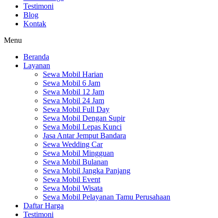
Testimoni
Blog
Kontak
Menu
Beranda
Layanan
Sewa Mobil Harian
Sewa Mobil 6 Jam
Sewa Mobil 12 Jam
Sewa Mobil 24 Jam
Sewa Mobil Full Day
Sewa Mobil Dengan Supir
Sewa Mobil Lepas Kunci
Jasa Antar Jemput Bandara
Sewa Wedding Car
Sewa Mobil Mingguan
Sewa Mobil Bulanan
Sewa Mobil Jangka Panjang
Sewa Mobil Event
Sewa Mobil Wisata
Sewa Mobil Pelayanan Tamu Perusahaan
Daftar Harga
Testimoni