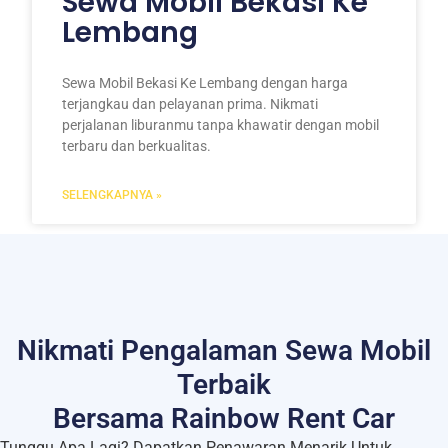
Sewa Mobil Bekasi Ke
Lembang
Sewa Mobil Bekasi Ke Lembang dengan harga
terjangkau dan pelayanan prima. Nikmati
perjalanan liburanmu tanpa khawatir dengan mobil
terbaru dan berkualitas.
SELENGKAPNYA »
Nikmati Pengalaman Sewa Mobil
Terbaik
Bersama Rainbow Rent Car
Tunggu Apa Lagi? Dapatkan Penawaran Menarik Untuk