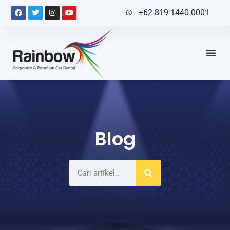
+62 819 1440 0001
Blog