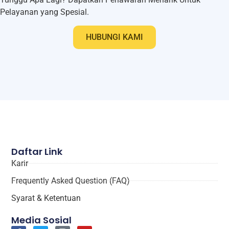
Pelayanan yang Spesial.
HUBUNGI KAMI
Daftar Link
Karir
Frequently Asked Question (FAQ)
Syarat & Ketentuan
Media Sosial