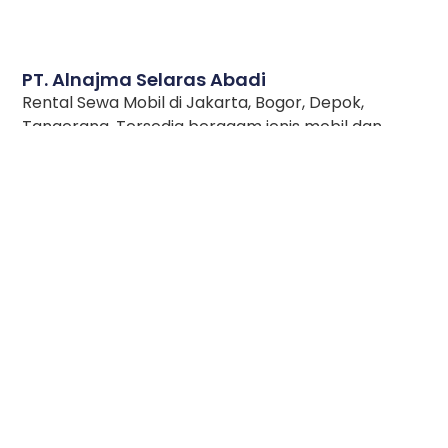
PT. Alnajma Selaras Abadi
Rental Sewa Mobil di Jakarta, Bogor, Depok,
Tangerang. Tersedia beragam jenis mobil dan
layanan. Harga sewa bersahabat dan dukungan
layanan 24 Jam.
Rainbow Corner, Jl. Raya Setu Kav 10A, Setu,
Cipayung, Jakarta Timur 13880
+62 8191 4400 001
info@rainbowrentcar.com